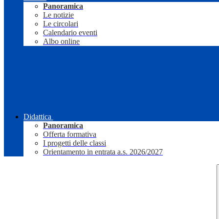
Panoramica
Le notizie
Le circolari
Calendario eventi
Albo online
Didattica
Panoramica
Offerta formativa
I progetti delle classi
Orientamento in entrata a.s. 2026/2027