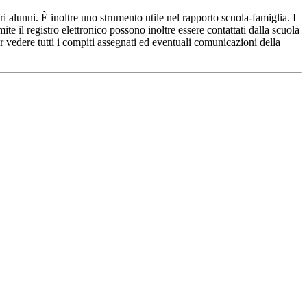
ri alunni. È inoltre uno strumento utile nel rapporto scuola-famiglia. I
ite il registro elettronico possono inoltre essere contattati dalla scuola
per vedere tutti i compiti assegnati ed eventuali comunicazioni della