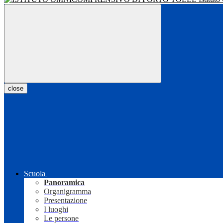
close
Scuola
Panoramica
Organigramma
Presentazione
I luoghi
Le persone