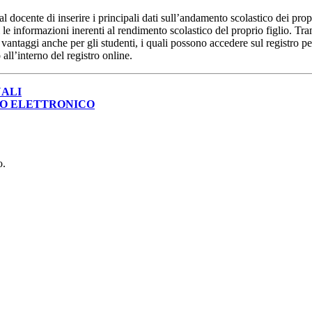
al docente di inserire i principali dati sull’andamento scolastico dei prop
i le informazioni inerenti al rendimento scolastico del proprio figlio. Tram
ti vantaggi anche per gli studenti, i quali possono accedere sul registro 
 all’interno del registro online.
UALI
TRO ELETTRONICO
o.