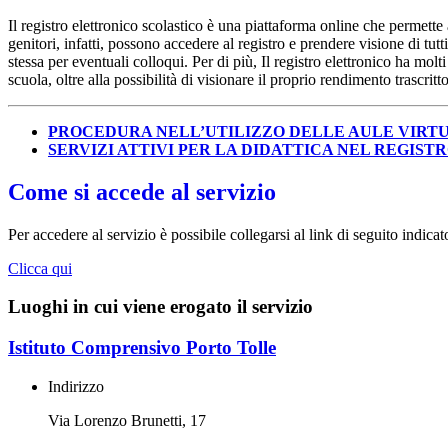
Il registro elettronico scolastico è una piattaforma online che permette 
genitori, infatti, possono accedere al registro e prendere visione di tutt
stessa per eventuali colloqui. Per di più, Il registro elettronico ha mol
scuola, oltre alla possibilità di visionare il proprio rendimento trascritto
PROCEDURA NELL’UTILIZZO DELLE AULE VIRT
SERVIZI ATTIVI PER LA DIDATTICA NEL REGIS
Come si accede al servizio
Per accedere al servizio è possibile collegarsi al link di seguito indicat
Clicca qui
Luoghi in cui viene erogato il servizio
Istituto Comprensivo Porto Tolle
Indirizzo
Via Lorenzo Brunetti, 17