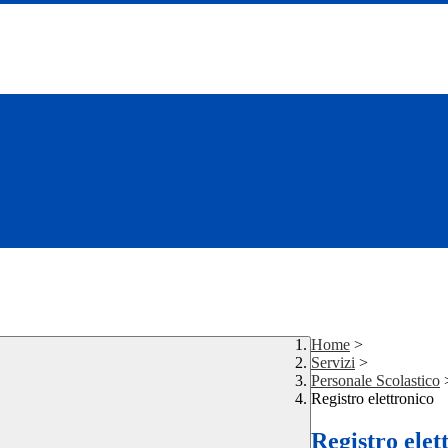
Home
>
Servizi
>
Personale Scolastico
Registro elettronico
Registro elet