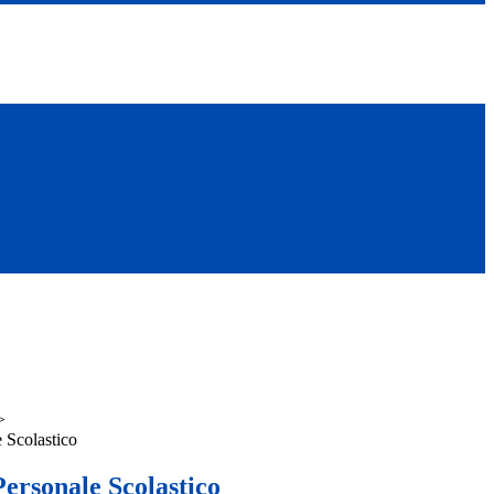
>
 Scolastico
ersonale Scolastico