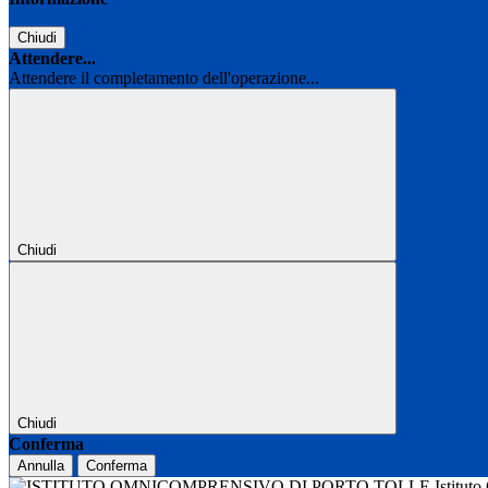
Chiudi
Attendere...
Attendere il completamento dell'operazione...
Chiudi
Chiudi
Conferma
Annulla
Conferma
Istitut