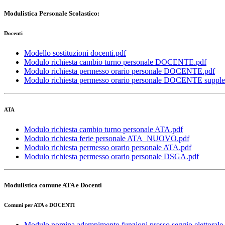
Modulistica Personale Scolastico:
Docenti
Modello sostituzioni docenti.pdf
Modulo richiesta cambio turno personale DOCENTE.pdf
Modulo richiesta permesso orario personale DOCENTE.pdf
Modulo richiesta permesso orario personale DOCENTE supp
ATA
Modulo richiesta cambio turno personale ATA.pdf
Modulo richiesta ferie personale ATA_NUOVO.pdf
Modulo richiesta permesso orario personale ATA.pdf
Modulo richiesta permesso orario personale DSGA.pdf
Modulistica comune ATA e Docenti
Comuni per ATA e DOCENTI
Modulo nomina adempimento funzioni presso seggio elettorale