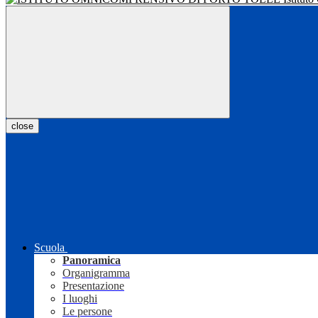
close
Scuola
Panoramica
Organigramma
Presentazione
I luoghi
Le persone