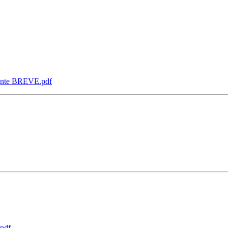
lente BREVE.pdf
.pdf