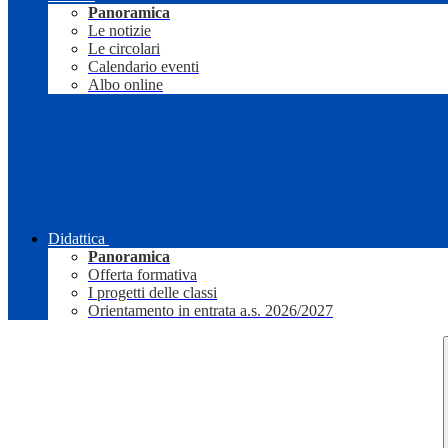
Panoramica
Le notizie
Le circolari
Calendario eventi
Albo online
Didattica
Panoramica
Offerta formativa
I progetti delle classi
Orientamento in entrata a.s. 2026/2027