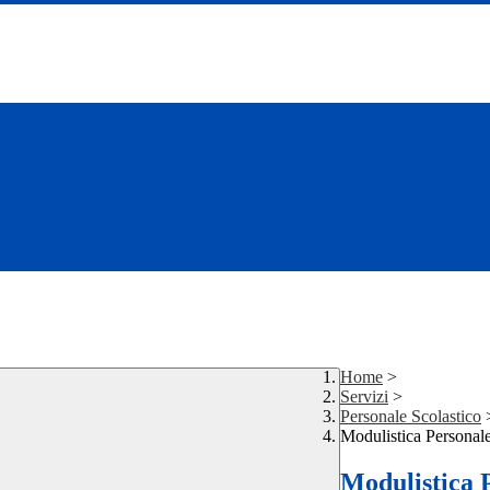
Home
>
Servizi
>
Personale Scolastico
Modulistica Personale
Modulistica P