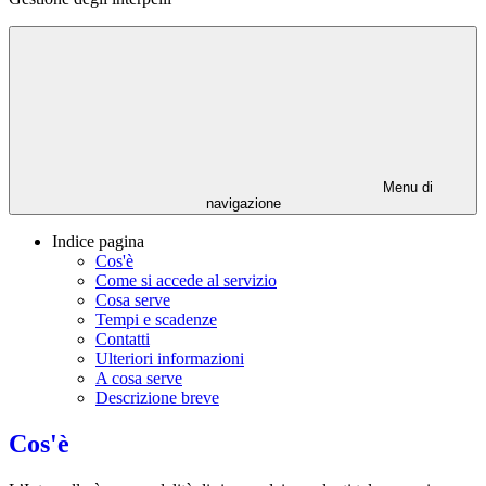
Menu di
navigazione
Indice pagina
Cos'è
Come si accede al servizio
Cosa serve
Tempi e scadenze
Contatti
Ulteriori informazioni
A cosa serve
Descrizione breve
Cos'è