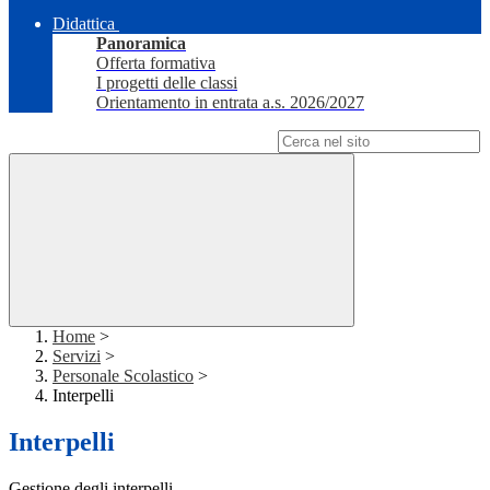
Didattica
Panoramica
Offerta formativa
I progetti delle classi
Orientamento in entrata a.s. 2026/2027
Campo di ricerca per le pagine del sito
Home
>
Servizi
>
Personale Scolastico
>
Interpelli
Interpelli
Gestione degli interpelli