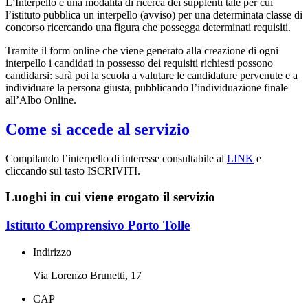
L’Interpello è una modalità di ricerca dei supplenti tale per cui
l’istituto pubblica un interpello (avviso) per una determinata classe di
concorso ricercando una figura che possegga determinati requisiti.
Tramite il form online che viene generato alla creazione di ogni
interpello i candidati in possesso dei requisiti richiesti possono
candidarsi: sarà poi la scuola a valutare le candidature pervenute e a
individuare la persona giusta, pubblicando l’individuazione finale
all’Albo Online.
Come si accede al servizio
Compilando l’interpello di interesse consultabile al
LINK
e
cliccando sul tasto ISCRIVITI.
Luoghi in cui viene erogato il servizio
Istituto Comprensivo Porto Tolle
Indirizzo
Via Lorenzo Brunetti, 17
CAP