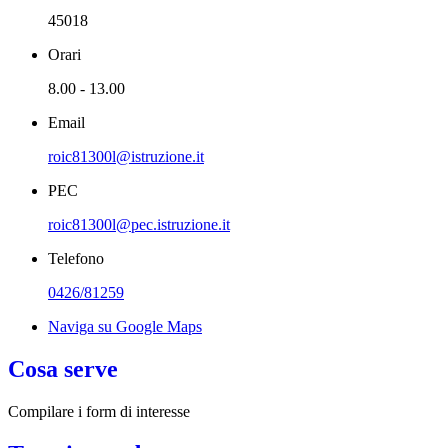
45018
Orari
8.00 - 13.00
Email
roic81300l@istruzione.it
PEC
roic81300l@pec.istruzione.it
Telefono
0426/81259
Naviga su Google Maps
Cosa serve
Compilare i form di interesse