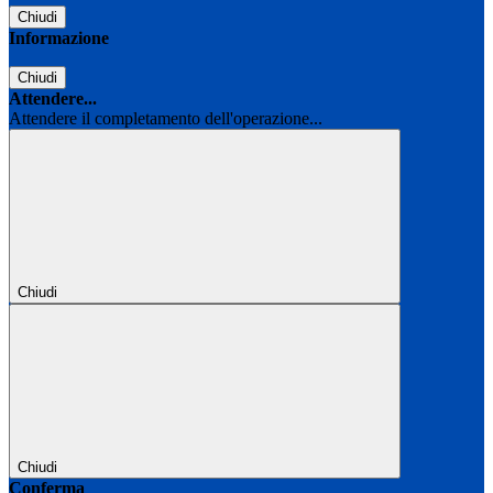
Chiudi
Informazione
Chiudi
Attendere...
Attendere il completamento dell'operazione...
Chiudi
Chiudi
Conferma