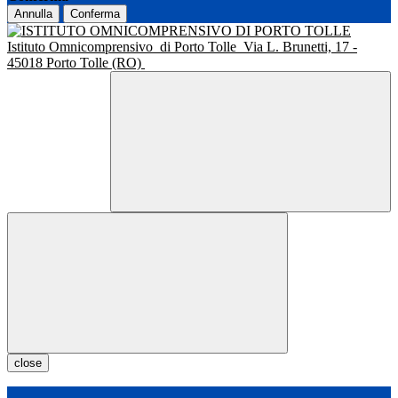
Annulla
Conferma
Istituto Omnicomprensivo
di Porto Tolle
Via L. Brunetti, 17 -
45018 Porto Tolle (RO)
close