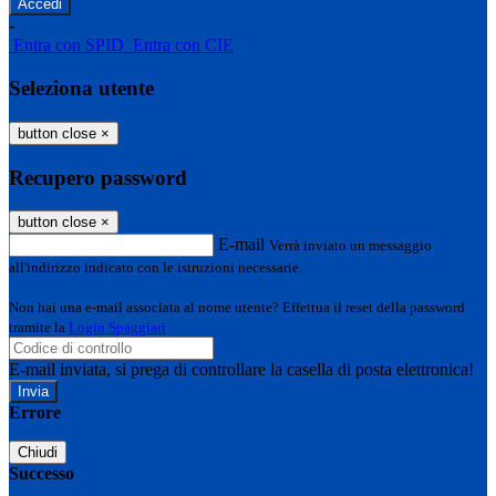
-
Entra con SPID
Entra con CIE
Seleziona utente
button close
×
Recupero password
button close
×
E-mail
Verrà inviato un messaggio
all'indirizzo indicato con le istruzioni necessarie.
Non hai una e-mail associata al nome utente? Effettua il reset della password
tramite la
Login Spaggiari
E-mail inviata, si prega di controllare la casella di posta elettronica!
Errore
Chiudi
Successo