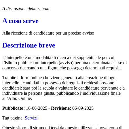
A discrezione della scuola
A cosa serve
Alla ricezione di candidature per un preciso avviso
Descrizione breve
L’Interpello è una modalità di ricerca dei supplenti tale per cui
l’istituto pubblica un interpello (avviso) per una determinata classe di
concorso ricercando una figura che possegga determinati requisiti.
Tramite il form online che viene generato alla creazione di ogni
interpello i candidati in possesso dei requisiti richiesti possono
candidarsi: sarà poi la scuola a valutare le candidature pervenute e a
individuare la persona giusta, pubblicando l’individuazione finale
all’Albo Online.
Pubblicato:
16-06-2025 -
Revisione:
06-09-2025
Tag pagina:
Servizi
Questo sito o gli strumenti terzi da questo utilizzati si avvalgono di