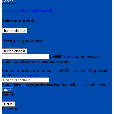
-
Entra con SPID
Entra con CIE
Seleziona utente
button close
×
Recupero password
button close
×
E-mail
Verrà inviato un messaggio
all'indirizzo indicato con le istruzioni necessarie.
Non hai una e-mail associata al nome utente? Effettua il reset della password
tramite la
Login Spaggiari
E-mail inviata, si prega di controllare la casella di posta elettronica!
Errore
Chiudi
Successo