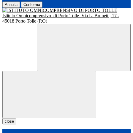
Annulla
Conferma
Istituto Omnicomprensivo
di Porto Tolle
Via L. Brunetti, 17 -
45018 Porto Tolle (RO)
close