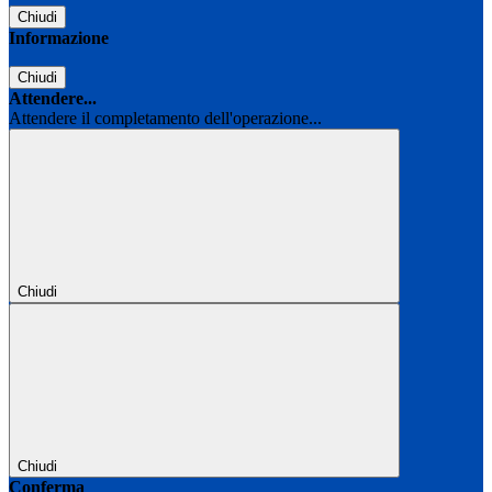
Chiudi
Informazione
Chiudi
Attendere...
Attendere il completamento dell'operazione...
Chiudi
Chiudi
Conferma