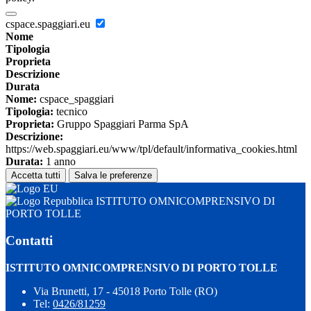
cspace.spaggiari.eu
Nome
Tipologia
Proprieta
Descrizione
Durata
Nome:
cspace_spaggiari
Tipologia:
tecnico
Proprieta:
Gruppo Spaggiari Parma SpA
Descrizione:
https://web.spaggiari.eu/www/tpl/default/informativa_cookies.html
Durata:
1 anno
Accetta tutti
Salva le preferenze
ISTITUTO OMNICOMPRENSIVO DI
PORTO TOLLE
Contatti
ISTITUTO OMNICOMPRENSIVO DI PORTO TOLLE
Via Brunetti, 17 - 45018 Porto Tolle (RO)
Tel:
0426/81259