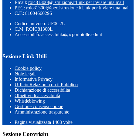
Email:
roic81300l@istruzione.it
Link per inviare una mail
PEC:
roic81300l@pec.istruzione.it
Link per inviare una mail
C.F.: 81004660296
Codice univoco: UF0C2U
C.M: ROIC81300L
Accessibilità: accessibilita@icportotolle.edu.it
Sezione Link Utili
Cookie policy
Note legali
Informativa Privacy
Ufficio Relazioni con il Pubblico
Dichiarazione di accessibilità
Obiettivi di accessibilità
Whistleblowing
Gestione consensi cookie
Amministrazione trasparente
Pagina visualizzata
1403
volte
Sezione Copyright