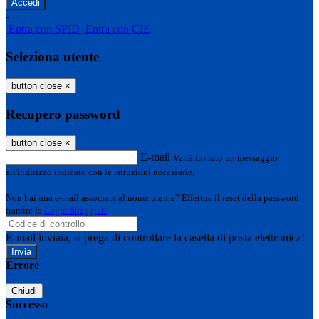
-
Entra con SPID
Entra con CIE
Seleziona utente
button close
×
Recupero password
button close
×
E-mail
Verrà inviato un messaggio
all'indirizzo indicato con le istruzioni necessarie.
Non hai una e-mail associata al nome utente? Effettua il reset della password
tramite la
Login Spaggiari
E-mail inviata, si prega di controllare la casella di posta elettronica!
Errore
Chiudi
Successo