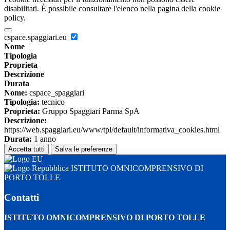
disabilitati. È possibile consultare l'elenco nella pagina della cookie
policy.
cspace.spaggiari.eu
Nome
Tipologia
Proprieta
Descrizione
Durata
Nome:
cspace_spaggiari
Tipologia:
tecnico
Proprieta:
Gruppo Spaggiari Parma SpA
Descrizione:
https://web.spaggiari.eu/www/tpl/default/informativa_cookies.html
Durata:
1 anno
Accetta tutti
Salva le preferenze
ISTITUTO OMNICOMPRENSIVO DI
PORTO TOLLE
Contatti
ISTITUTO OMNICOMPRENSIVO DI PORTO TOLLE