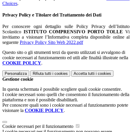
Choices
.
Privacy Policy e Titolare del Trattamento dei Dati
Per conoscere ogni dettaglio sulle Policy Privacy dell’Istituto
Scolastico
ISTITUTO COMPRENSIVO PORTO TOLLE
Vi
invitiamo a visionare l’Informativa completa disponibile online al
seguente
Privacy Policy Sito Web 2022.pdf
Questo sito o gli strumenti terzi da questo utilizzati si avvalgono di
cookie necessari al funzionamento ed utili alle finalità illustrate nella
COOKIE POLICY
.
Personalizza
Rifiuta tutti
i cookies
Accetta tutti
i cookies
Gestione cookie
In questa schermata è possibile scegliere quali cookie consentire.
I cookie necessari sono quelli che consentono il funzionamento della
piattaforma e non è possibile disabilitarli.
Per conoscere quali sono i cookie necessari al funzionamento potete
visionare la
COOKIE POLICY
.
Cookie necessari per il funzionamento
I cookie necessari per il funzionamento non possono essere