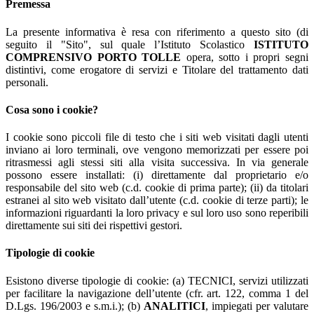
Premessa
La presente informativa è resa con riferimento a questo sito (di
seguito il "Sito", sul quale l’Istituto Scolastico
ISTITUTO
COMPRENSIVO PORTO TOLLE
opera, sotto i propri segni
distintivi, come erogatore di servizi e Titolare del trattamento dati
personali.
Cosa sono i cookie?
I cookie sono piccoli file di testo che i siti web visitati dagli utenti
inviano ai loro terminali, ove vengono memorizzati per essere poi
ritrasmessi agli stessi siti alla visita successiva. In via generale
possono essere installati: (i) direttamente dal proprietario e/o
responsabile del sito web (c.d. cookie di prima parte); (ii) da titolari
estranei al sito web visitato dall’utente (c.d. cookie di terze parti); le
informazioni riguardanti la loro privacy e sul loro uso sono reperibili
direttamente sui siti dei rispettivi gestori.
Tipologie di cookie
Esistono diverse tipologie di cookie: (a) TECNICI, servizi utilizzati
per facilitare la navigazione dell’utente (cfr. art. 122, comma 1 del
D.Lgs. 196/2003 e s.m.i.); (b)
ANALITICI
, impiegati per valutare