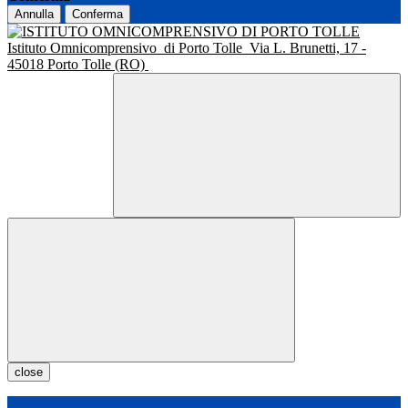
Annulla
Conferma
Istituto Omnicomprensivo
di Porto Tolle
Via L. Brunetti, 17 -
45018 Porto Tolle (RO)
close