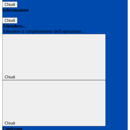
Chiudi
Informazione
Chiudi
Attendere...
Attendere il completamento dell'operazione...
Chiudi
Chiudi
Conferma