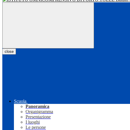
close
Scuola
Panoramica
Organigramma
Presentazione
I luoghi
Le persone