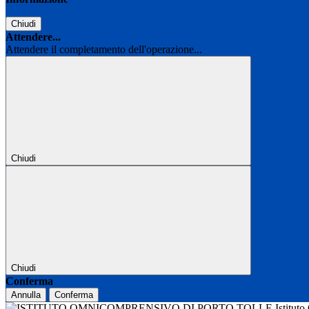
Chiudi
Attendere...
Attendere il completamento dell'operazione...
Chiudi
Chiudi
Conferma
Annulla
Conferma
Istitut