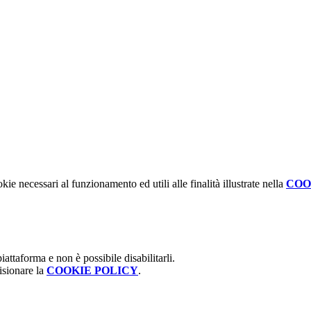
kie necessari al funzionamento ed utili alle finalità illustrate nella
COO
attaforma e non è possibile disabilitarli.
isionare la
COOKIE POLICY
.