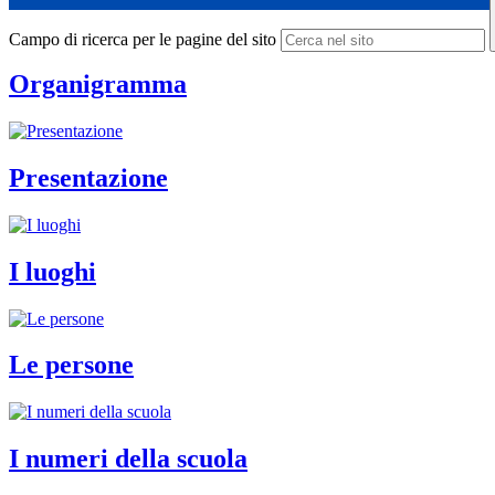
Campo di ricerca per le pagine del sito
Organigramma
Presentazione
I luoghi
Le persone
I numeri della scuola