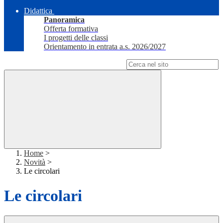
Didattica
Panoramica
Offerta formativa
I progetti delle classi
Orientamento in entrata a.s. 2026/2027
Campo di ricerca per le pagine del sito
Home
>
Novità
>
Le circolari
Le circolari