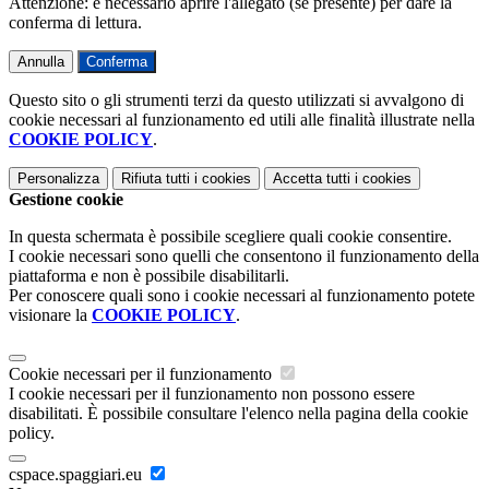
Attenzione: è necessario aprire l'allegato (se presente) per dare la
conferma di lettura.
Annulla
Conferma
Questo sito o gli strumenti terzi da questo utilizzati si avvalgono di
cookie necessari al funzionamento ed utili alle finalità illustrate nella
COOKIE POLICY
.
Personalizza
Rifiuta tutti
i cookies
Accetta tutti
i cookies
Gestione cookie
In questa schermata è possibile scegliere quali cookie consentire.
I cookie necessari sono quelli che consentono il funzionamento della
piattaforma e non è possibile disabilitarli.
Per conoscere quali sono i cookie necessari al funzionamento potete
visionare la
COOKIE POLICY
.
Cookie necessari per il funzionamento
I cookie necessari per il funzionamento non possono essere
disabilitati. È possibile consultare l'elenco nella pagina della cookie
policy.
cspace.spaggiari.eu