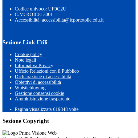
Codice univoco: UF0C2U
C.M: ROIC81300L
Accessibilità: accessibilita@icportotolle.edu.it
Sezione Link Utili
Cookie policy
Note legali
Informativa Privacy
Ufficio Relazioni con il Pubblico
Dichiarazione di accessibilità
Obiettivi di accessibilità
Whistleblowing
Gestione consensi cookie
Amministrazione trasparente
Pagina visualizzata
619848
volte
Sezione Copyright