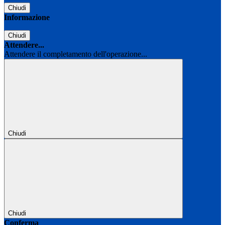
Chiudi
Informazione
Chiudi
Attendere...
Attendere il completamento dell'operazione...
Chiudi
Chiudi
Conferma