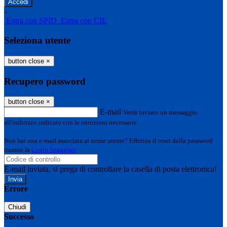
-
Entra con SPID
Entra con CIE
Seleziona utente
button close
×
Recupero password
button close
×
E-mail
Verrà inviato un messaggio
all'indirizzo indicato con le istruzioni necessarie.
Non hai una e-mail associata al nome utente? Effettua il reset della password
tramite la
Login Spaggiari
E-mail inviata, si prega di controllare la casella di posta elettronica!
Errore
Chiudi
Successo