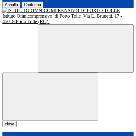
Annulla
Conferma
Istituto Omnicomprensivo
di Porto Tolle
Via L. Brunetti, 17 -
45018 Porto Tolle (RO)
close