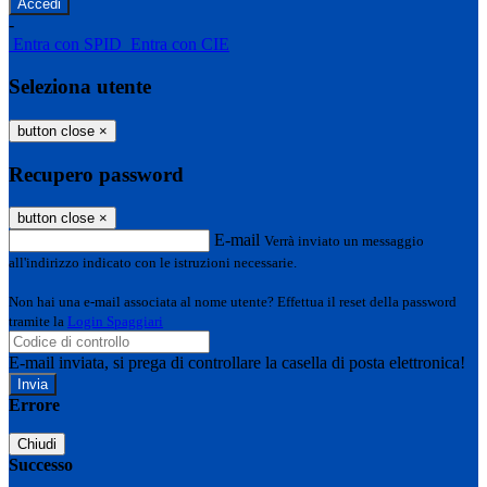
-
Entra con SPID
Entra con CIE
Seleziona utente
button close
×
Recupero password
button close
×
E-mail
Verrà inviato un messaggio
all'indirizzo indicato con le istruzioni necessarie.
Non hai una e-mail associata al nome utente? Effettua il reset della password
tramite la
Login Spaggiari
E-mail inviata, si prega di controllare la casella di posta elettronica!
Errore
Chiudi
Successo