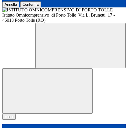
Annulla
Conferma
Istituto Omnicomprensivo
di Porto Tolle
Via L. Brunetti, 17 -
45018 Porto Tolle (RO)
close