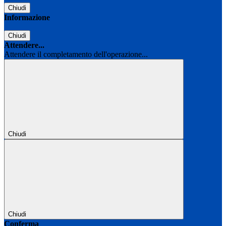
Chiudi
Informazione
Chiudi
Attendere...
Attendere il completamento dell'operazione...
Chiudi
Chiudi
Conferma