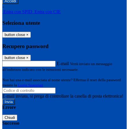
-
Entra con SPID
Entra con CIE
Seleziona utente
button close
×
Recupero password
button close
×
E-mail
Verrà inviato un messaggio
all'indirizzo indicato con le istruzioni necessarie.
Non hai una e-mail associata al nome utente? Effettua il reset della password
tramite la
Login Spaggiari
E-mail inviata, si prega di controllare la casella di posta elettronica!
Errore
Chiudi
Successo