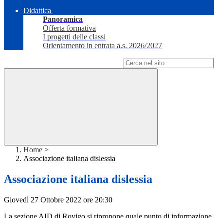
Didattica
Panoramica
Offerta formativa
I progetti delle classi
Orientamento in entrata a.s. 2026/2027
Campo di ricerca per le pagine del sito
Home
>
Associazione italiana dislessia
Associazione italiana dislessia
Giovedì 27 Ottobre 2022 ore 20:30
La sezione AID di Rovigo si ripropone quale
punto di informazione