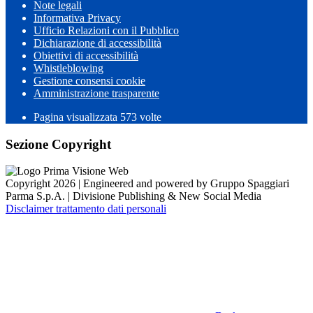
Note legali
Informativa Privacy
Ufficio Relazioni con il Pubblico
Dichiarazione di accessibilità
Obiettivi di accessibilità
Whistleblowing
Gestione consensi cookie
Amministrazione trasparente
Pagina visualizzata
573
volte
Sezione Copyright
Copyright 2026 | Engineered and powered by Gruppo Spaggiari
Parma S.p.A. | Divisione Publishing & New Social Media
Disclaimer trattamento dati personali