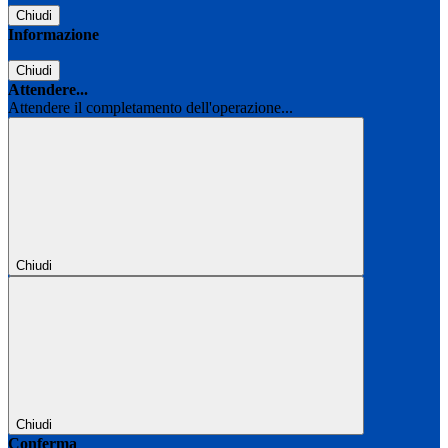
Chiudi
Informazione
Chiudi
Attendere...
Attendere il completamento dell'operazione...
Chiudi
Chiudi
Conferma