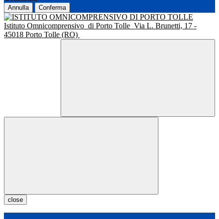
Annulla
Conferma
Istituto Omnicomprensivo
di Porto Tolle
Via L. Brunetti, 17 -
45018 Porto Tolle (RO)
close