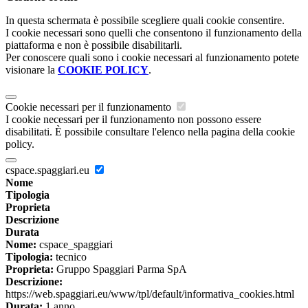
In questa schermata è possibile scegliere quali cookie consentire.
I cookie necessari sono quelli che consentono il funzionamento della
piattaforma e non è possibile disabilitarli.
Per conoscere quali sono i cookie necessari al funzionamento potete
visionare la
COOKIE POLICY
.
Cookie necessari per il funzionamento
I cookie necessari per il funzionamento non possono essere
disabilitati. È possibile consultare l'elenco nella pagina della cookie
policy.
cspace.spaggiari.eu
Nome
Tipologia
Proprieta
Descrizione
Durata
Nome:
cspace_spaggiari
Tipologia:
tecnico
Proprieta:
Gruppo Spaggiari Parma SpA
Descrizione:
https://web.spaggiari.eu/www/tpl/default/informativa_cookies.html
Durata:
1 anno