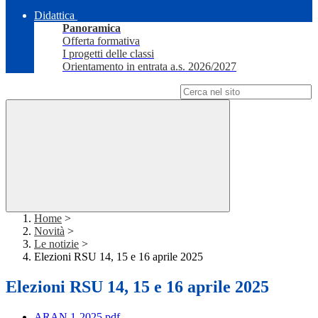
Didattica
Panoramica
Offerta formativa
I progetti delle classi
Orientamento in entrata a.s. 2026/2027
Campo di ricerca per le pagine del sito
Home
>
Novità
>
Le notizie
>
Elezioni RSU 14, 15 e 16 aprile 2025
Elezioni RSU 14, 15 e 16 aprile 2025
ARAN 1-2025.pdf