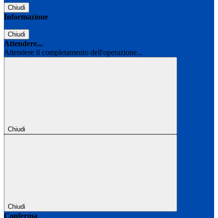
Chiudi
Informazione
Chiudi
Attendere...
Attendere il completamento dell'operazione...
Chiudi
Chiudi
Conferma