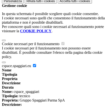
Personalizza
Rifiuta tutti
i cookies
Accetta tutti
i cookies
Gestione cookie
In questa schermata è possibile scegliere quali cookie consentire.
I cookie necessari sono quelli che consentono il funzionamento della
piattaforma e non è possibile disabilitarli.
Per conoscere quali sono i cookie necessari al funzionamento potete
visionare la
COOKIE POLICY
.
Cookie necessari per il funzionamento
I cookie necessari per il funzionamento non possono essere
disabilitati. È possibile consultare l'elenco nella pagina della cookie
policy.
cspace.spaggiari.eu
Nome
Tipologia
Proprieta
Descrizione
Durata
Nome:
cspace_spaggiari
Tipologia:
tecnico
Proprieta:
Gruppo Spaggiari Parma SpA
Descrizione: