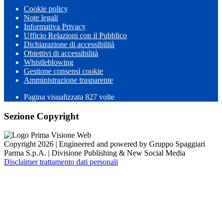
Cookie policy
Note legali
Informativa Privacy
Ufficio Relazioni con il Pubblico
Dichiarazione di accessibilità
Obiettivi di accessibilità
Whistleblowing
Gestione consensi cookie
Amministrazione trasparente
Pagina visualizzata
827
volte
Sezione Copyright
Copyright 2026 | Engineered and powered by Gruppo Spaggiari
Parma S.p.A. | Divisione Publishing & New Social Media
Disclaimer trattamento dati personali