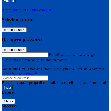
-
Entra con SPID
Entra con CIE
Seleziona utente
button close
×
Recupero password
button close
×
E-mail
Verrà inviato un messaggio
all'indirizzo indicato con le istruzioni necessarie.
Non hai una e-mail associata al nome utente? Effettua il reset della password
tramite la
Login Spaggiari
E-mail inviata, si prega di controllare la casella di posta elettronica!
Errore
Chiudi
Successo