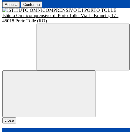
Annulla
Conferma
Istituto Omnicomprensivo
di Porto Tolle
Via L. Brunetti, 17 -
45018 Porto Tolle (RO)
close