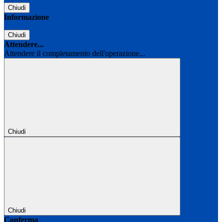
Chiudi
Informazione
Chiudi
Attendere...
Attendere il completamento dell'operazione...
Chiudi
Chiudi
Conferma