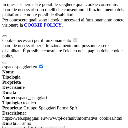
In questa schermata è possibile scegliere quali cookie consentire.
I cookie necessari sono quelli che consentono il funzionamento della
piattaforma e non è possibile disabilitarli.
Per conoscere quali sono i cookie necessari al funzionamento potete
visionare la
COOKIE POLICY
.
Cookie necessari per il funzionamento
I cookie necessari per il funzionamento non possono essere
disabilitati. È possibile consultare l'elenco nella pagina della cookie
policy.
cspace.spaggiari.eu
Nome
Tipologia
Proprieta
Descrizione
Durata
Nome:
cspace_spaggiari
Tipologia:
tecnico
Proprieta:
Gruppo Spaggiari Parma SpA
Descrizione:
https://web.spaggiari.eu/www/tpl/default/informativa_cookies.html
Durata:
1 anno