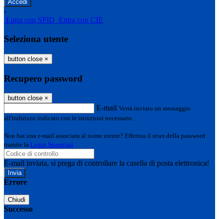
-
Entra con SPID
Entra con CIE
Seleziona utente
button close
×
Recupero password
button close
×
E-mail
Verrà inviato un messaggio
all'indirizzo indicato con le istruzioni necessarie.
Non hai una e-mail associata al nome utente? Effettua il reset della password
tramite la
Login Spaggiari
E-mail inviata, si prega di controllare la casella di posta elettronica!
Errore
Chiudi
Successo