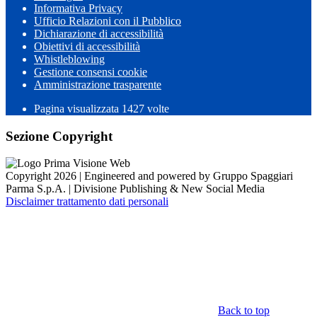
Informativa Privacy
Ufficio Relazioni con il Pubblico
Dichiarazione di accessibilità
Obiettivi di accessibilità
Whistleblowing
Gestione consensi cookie
Amministrazione trasparente
Pagina visualizzata
1427
volte
Sezione Copyright
Copyright 2026 | Engineered and powered by Gruppo Spaggiari
Parma S.p.A. | Divisione Publishing & New Social Media
Disclaimer trattamento dati personali
Back to top