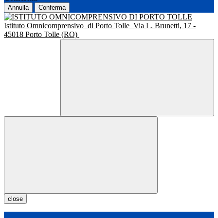
Annulla
Conferma
Istituto Omnicomprensivo
di Porto Tolle
Via L. Brunetti, 17 -
45018 Porto Tolle (RO)
close