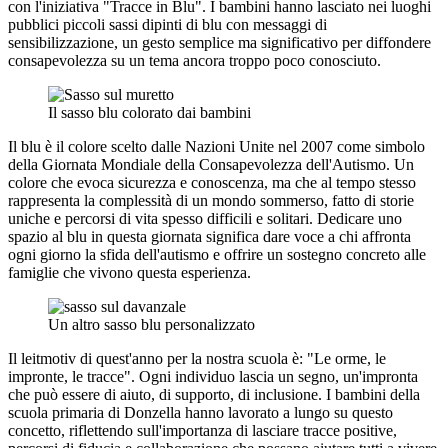
con l'iniziativa "Tracce in Blu". I bambini hanno lasciato nei luoghi
pubblici piccoli sassi dipinti di blu con messaggi di
sensibilizzazione, un gesto semplice ma significativo per diffondere
consapevolezza su un tema ancora troppo poco conosciuto.
Il sasso blu colorato dai bambini
Il blu è il colore scelto dalle Nazioni Unite nel 2007 come simbolo
della Giornata Mondiale della Consapevolezza dell'Autismo. Un
colore che evoca sicurezza e conoscenza, ma che al tempo stesso
rappresenta la complessità di un mondo sommerso, fatto di storie
uniche e percorsi di vita spesso difficili e solitari. Dedicare uno
spazio al blu in questa giornata significa dare voce a chi affronta
ogni giorno la sfida dell'autismo e offrire un sostegno concreto alle
famiglie che vivono questa esperienza.
Un altro sasso blu personalizzato
Il leitmotiv di quest'anno per la nostra scuola è: "Le orme, le
impronte, le tracce". Ogni individuo lascia un segno, un'impronta
che può essere di aiuto, di supporto, di inclusione. I bambini della
scuola primaria di Donzella hanno lavorato a lungo su questo
concetto, riflettendo sull'importanza di lasciare tracce positive,