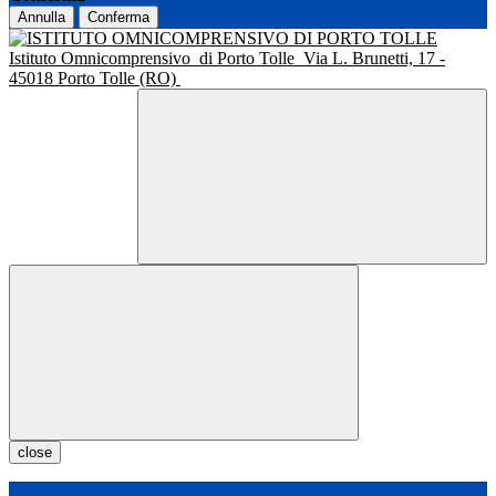
Annulla
Conferma
Istituto Omnicomprensivo
di Porto Tolle
Via L. Brunetti, 17 -
45018 Porto Tolle (RO)
close