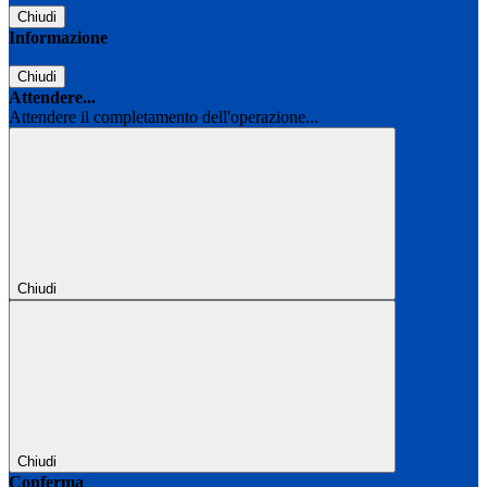
Chiudi
Informazione
Chiudi
Attendere...
Attendere il completamento dell'operazione...
Chiudi
Chiudi
Conferma