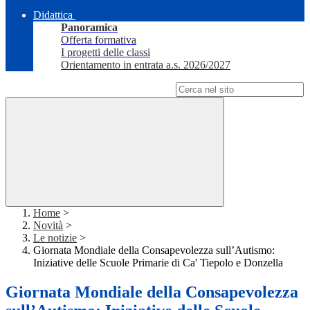
Didattica
Panoramica
Offerta formativa
I progetti delle classi
Orientamento in entrata a.s. 2026/2027
Campo di ricerca per le pagine del sito
Home
>
Novità
>
Le notizie
>
Giornata Mondiale della Consapevolezza sull’Autismo:
Iniziative delle Scuole Primarie di Ca' Tiepolo e Donzella
Giornata Mondiale della Consapevolezza