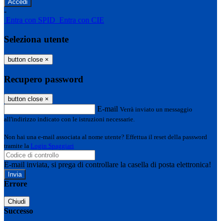
-
Entra con SPID
Entra con CIE
Seleziona utente
button close
×
Recupero password
button close
×
E-mail
Verrà inviato un messaggio
all'indirizzo indicato con le istruzioni necessarie.
Non hai una e-mail associata al nome utente? Effettua il reset della password
tramite la
Login Spaggiari
E-mail inviata, si prega di controllare la casella di posta elettronica!
Errore
Chiudi
Successo