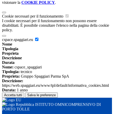
visionare la
COOKIE POLICY
.
Cookie necessari per il funzionamento
I cookie necessari per il funzionamento non possono essere
disabilitati. È possibile consultare l'elenco nella pagina della cookie
policy.
cspace.spaggiari.eu
Nome
Tipologia
Proprieta
Descrizione
Durata
Nome:
cspace_spaggiari
Tipologia:
tecnico
Proprieta:
Gruppo Spaggiari Parma SpA
Descrizione:
https://web.spaggiari.eu/www/tpl/default/informativa_cookies.html
Durata:
1 anno
Accetta tutti
Salva le preferenze
ISTITUTO OMNICOMPRENSIVO DI
PORTO TOLLE