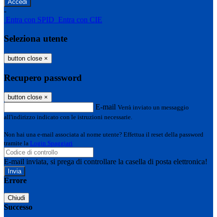
-
Entra con SPID
Entra con CIE
Seleziona utente
button close
×
Recupero password
button close
×
E-mail
Verrà inviato un messaggio
all'indirizzo indicato con le istruzioni necessarie.
Non hai una e-mail associata al nome utente? Effettua il reset della password
tramite la
Login Spaggiari
E-mail inviata, si prega di controllare la casella di posta elettronica!
Errore
Chiudi
Successo