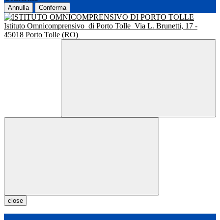
Annulla
Conferma
Istituto Omnicomprensivo
di Porto Tolle
Via L. Brunetti, 17 -
45018 Porto Tolle (RO)
close