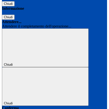
Chiudi
Informazione
Chiudi
Attendere...
Attendere il completamento dell'operazione...
Chiudi
Chiudi
Conferma