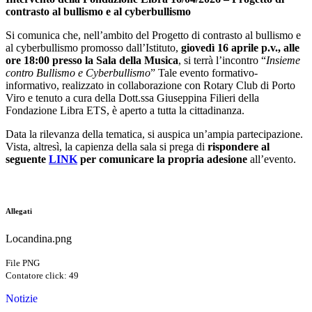
contrasto al bullismo e al
cyberbullismo
Si comunica che, nell’ambito del Progetto di contrasto al bullismo e
al cyberbullismo promosso dall’Istituto,
giovedì 16 aprile p.v., alle
ore 18:00 presso la Sala della Musica
, si terrà l’incontro “
Insieme
contro Bullismo e Cyberbullismo
” Tale evento formativo-
informativo, realizzato in collaborazione con Rotary Club di Porto
Viro e tenuto a cura della Dott.ssa Giuseppina Filieri della
Fondazione Libra ETS, è aperto a tutta la cittadinanza.
Data la rilevanza della tematica, si auspica un’ampia partecipazione.
Vista, altresì, la capienza della sala si prega di
rispondere al
seguente
LINK
per comunicare la propria adesione
all’evento.
Allegati
Locandina.png
File PNG
Contatore click: 49
Notizie