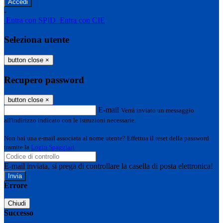
-
Entra con SPID
Entra con CIE
Seleziona utente
button close
×
Recupero password
button close
×
E-mail
Verrà inviato un messaggio
all'indirizzo indicato con le istruzioni necessarie.
Non hai una e-mail associata al nome utente? Effettua il reset della password
tramite la
Login Spaggiari
E-mail inviata, si prega di controllare la casella di posta elettronica!
Errore
Chiudi
Successo