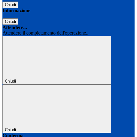
Chiudi
Informazione
Chiudi
Attendere...
Attendere il completamento dell'operazione...
Chiudi
Chiudi
Conferma