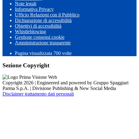
Note legali
Informativa Privacy
Ufficio Relazioni con il Pubblico
Dichiarazione di accessibilità
Obiettivi di accessibilità
Whistleblowing
Gestione consensi cookie
Amministrazione trasparente
Pagina visualizzata
700
volte
Sezione Copyright
Copyright 2026 | Engineered and powered by Gruppo Spaggiari
Parma S.p.A. | Divisione Publishing & New Social Media
Disclaimer trattamento dati personali