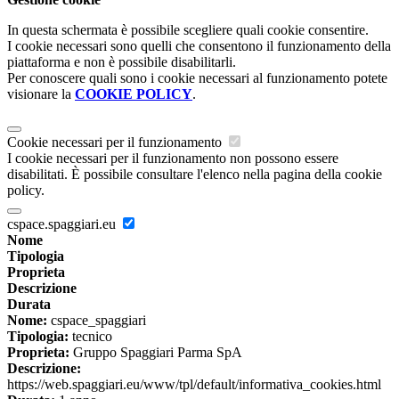
In questa schermata è possibile scegliere quali cookie consentire.
I cookie necessari sono quelli che consentono il funzionamento della
piattaforma e non è possibile disabilitarli.
Per conoscere quali sono i cookie necessari al funzionamento potete
visionare la
COOKIE POLICY
.
Cookie necessari per il funzionamento
I cookie necessari per il funzionamento non possono essere
disabilitati. È possibile consultare l'elenco nella pagina della cookie
policy.
cspace.spaggiari.eu
Nome
Tipologia
Proprieta
Descrizione
Durata
Nome:
cspace_spaggiari
Tipologia:
tecnico
Proprieta:
Gruppo Spaggiari Parma SpA
Descrizione:
https://web.spaggiari.eu/www/tpl/default/informativa_cookies.html