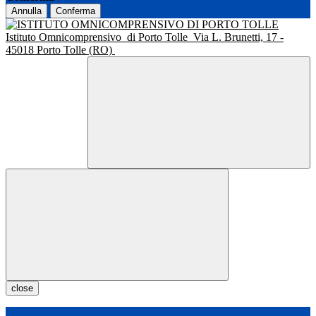
Annulla
Conferma
Istituto Omnicomprensivo
di Porto Tolle
Via L. Brunetti, 17 -
45018 Porto Tolle (RO)
close