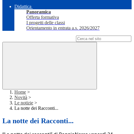
Didattica
Panoramica
Offerta formativa
I progetti delle classi
Orientamento in entrata a.s. 2026/2027
Campo di ricerca per le pagine del sito
Home
>
Novità
>
Le notizie
>
La notte dei Racconti...
La notte dei Racconti...