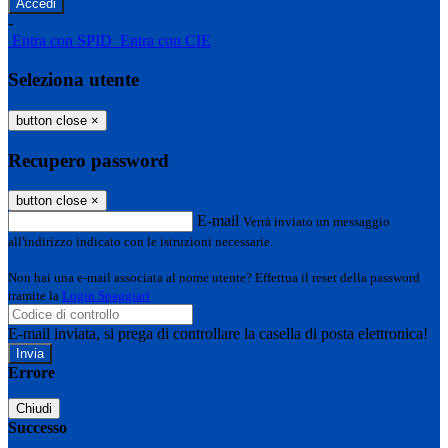
-
Entra con SPID
Entra con CIE
Seleziona utente
button close
×
Recupero password
button close
×
E-mail
Verrà inviato un messaggio
all'indirizzo indicato con le istruzioni necessarie.
Non hai una e-mail associata al nome utente? Effettua il reset della password
tramite la
Login Spaggiari
E-mail inviata, si prega di controllare la casella di posta elettronica!
Errore
Chiudi
Successo