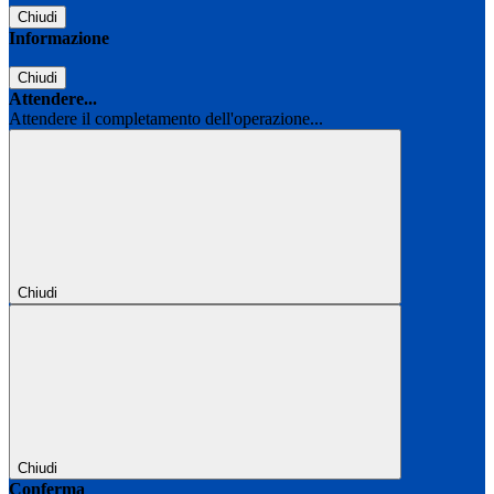
Chiudi
Informazione
Chiudi
Attendere...
Attendere il completamento dell'operazione...
Chiudi
Chiudi
Conferma