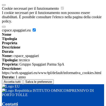
Cookie necessari per il funzionamento
I cookie necessari per il funzionamento non possono essere
disabilitati. È possibile consultare l'elenco nella pagina della cookie
policy.
cspace.spaggiari.eu
Nome
Tipologia
Proprieta
Descrizione
Durata
Nome:
cspace_spaggiari
Tipologia:
tecnico
Proprieta:
Gruppo Spaggiari Parma SpA
Descrizione:
https://web.spaggiari.eu/www/tpl/default/informativa_cookies.html
Durata:
1 anno
Accetta tutti
Salva le preferenze
ISTITUTO OMNICOMPRENSIVO DI
PORTO TOLLE
Contatti