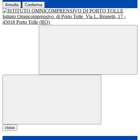
Annulla
Conferma
Istituto Omnicomprensivo
di Porto Tolle
Via L. Brunetti, 17 -
45018 Porto Tolle (RO)
close