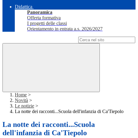
Didattica
Panoramica
Offerta formativa
I progetti delle classi
Orientamento in entrata a.s. 2026/2027
Campo di ricerca per le pagine del sito
Home
>
Novità
>
Le notizie
>
La notte dei racconti...Scuola dell'infanzia di Ca'Tiepolo
La notte dei racconti...Scuola
dell'infanzia di Ca'Tiepolo