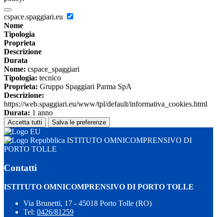
cspace.spaggiari.eu
Nome
Tipologia
Proprieta
Descrizione
Durata
Nome:
cspace_spaggiari
Tipologia:
tecnico
Proprieta:
Gruppo Spaggiari Parma SpA
Descrizione:
https://web.spaggiari.eu/www/tpl/default/informativa_cookies.html
Durata:
1 anno
Accetta tutti
Salva le preferenze
ISTITUTO OMNICOMPRENSIVO DI
PORTO TOLLE
Contatti
ISTITUTO OMNICOMPRENSIVO DI PORTO TOLLE
Via Brunetti, 17 - 45018 Porto Tolle (RO)
Tel:
0426/81259