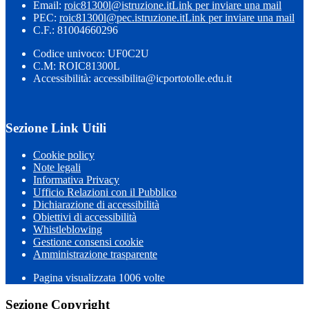
Email:
roic81300l@istruzione.it
Link per inviare una mail
PEC:
roic81300l@pec.istruzione.it
Link per inviare una mail
C.F.: 81004660296
Codice univoco: UF0C2U
C.M: ROIC81300L
Accessibilità: accessibilita@icportotolle.edu.it
Sezione Link Utili
Cookie policy
Note legali
Informativa Privacy
Ufficio Relazioni con il Pubblico
Dichiarazione di accessibilità
Obiettivi di accessibilità
Whistleblowing
Gestione consensi cookie
Amministrazione trasparente
Pagina visualizzata
1006
volte
Sezione Copyright