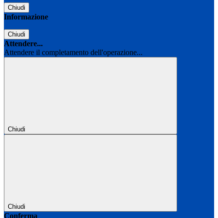
Chiudi
Informazione
Chiudi
Attendere...
Attendere il completamento dell'operazione...
Chiudi
Chiudi
Conferma