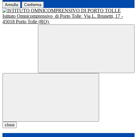
Annulla
Conferma
Istituto Omnicomprensivo
di Porto Tolle
Via L. Brunetti, 17 -
45018 Porto Tolle (RO)
close