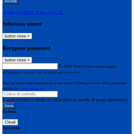
-
Entra con SPID
Entra con CIE
Seleziona utente
button close
×
Recupero password
button close
×
E-mail
Verrà inviato un messaggio
all'indirizzo indicato con le istruzioni necessarie.
Non hai una e-mail associata al nome utente? Effettua il reset della password
tramite la
Login Spaggiari
E-mail inviata, si prega di controllare la casella di posta elettronica!
Errore
Chiudi
Successo