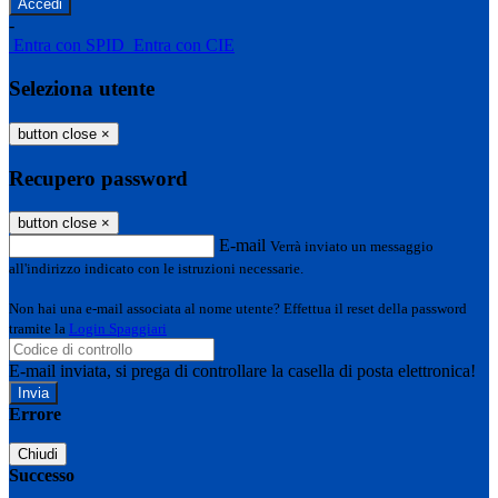
-
Entra con SPID
Entra con CIE
Seleziona utente
button close
×
Recupero password
button close
×
E-mail
Verrà inviato un messaggio
all'indirizzo indicato con le istruzioni necessarie.
Non hai una e-mail associata al nome utente? Effettua il reset della password
tramite la
Login Spaggiari
E-mail inviata, si prega di controllare la casella di posta elettronica!
Errore
Chiudi
Successo