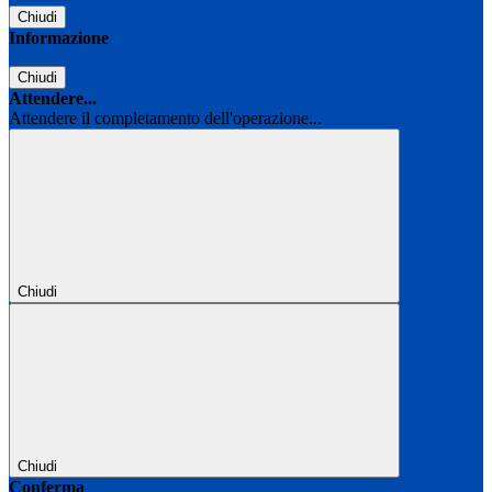
Chiudi
Informazione
Chiudi
Attendere...
Attendere il completamento dell'operazione...
Chiudi
Chiudi
Conferma