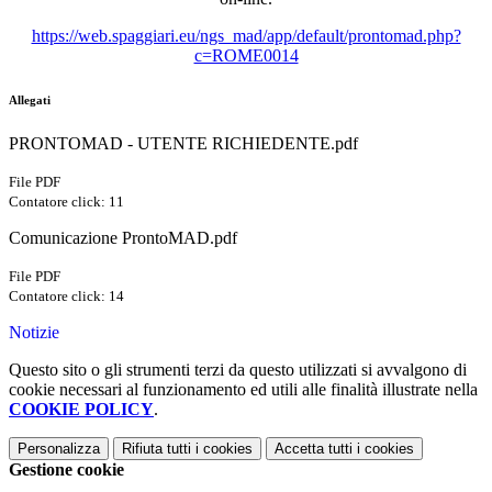
https://web.spaggiari.eu/ngs_mad/app/default/prontomad.php?
c=ROME0014
Allegati
PRONTOMAD - UTENTE RICHIEDENTE.pdf
File PDF
Contatore click: 11
Comunicazione ProntoMAD.pdf
File PDF
Contatore click: 14
Notizie
Questo sito o gli strumenti terzi da questo utilizzati si avvalgono di
cookie necessari al funzionamento ed utili alle finalità illustrate nella
COOKIE POLICY
.
Personalizza
Rifiuta tutti
i cookies
Accetta tutti
i cookies
Gestione cookie