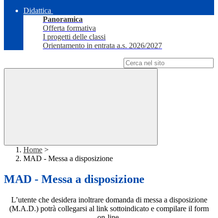
Didattica
Panoramica
Offerta formativa
I progetti delle classi
Orientamento in entrata a.s. 2026/2027
Campo di ricerca per le pagine del sito
Home
>
MAD - Messa a disposizione
MAD - Messa a disposizione
L’utente che desidera inoltrare domanda di messa a disposizione
(M.A.D.) potrà collegarsi al link sottoindicato e compilare il form
on-line.