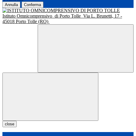
Annulla
Conferma
Istituto Omnicomprensivo
di Porto Tolle
Via L. Brunetti, 17 -
45018 Porto Tolle (RO)
close