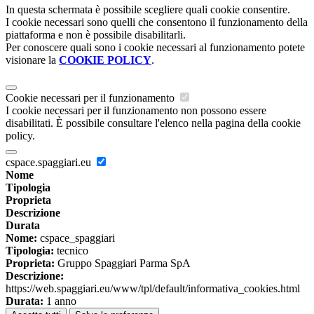
In questa schermata è possibile scegliere quali cookie consentire.
I cookie necessari sono quelli che consentono il funzionamento della
piattaforma e non è possibile disabilitarli.
Per conoscere quali sono i cookie necessari al funzionamento potete
visionare la
COOKIE POLICY
.
Cookie necessari per il funzionamento
I cookie necessari per il funzionamento non possono essere
disabilitati. È possibile consultare l'elenco nella pagina della cookie
policy.
cspace.spaggiari.eu
Nome
Tipologia
Proprieta
Descrizione
Durata
Nome:
cspace_spaggiari
Tipologia:
tecnico
Proprieta:
Gruppo Spaggiari Parma SpA
Descrizione:
https://web.spaggiari.eu/www/tpl/default/informativa_cookies.html
Durata:
1 anno