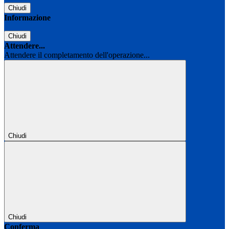
Chiudi
Informazione
Chiudi
Attendere...
Attendere il completamento dell'operazione...
Chiudi
Chiudi
Conferma