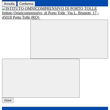
Annulla
Conferma
Istituto Omnicomprensivo
di Porto Tolle
Via L. Brunetti, 17 -
45018 Porto Tolle (RO)
close