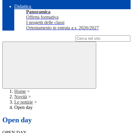
Didattica
Panoramica
Offerta formativa
I progetti delle classi
Orientamento in entrata a.s. 2026/2027
Campo di ricerca per le pagine del sito
Home
>
Novità
>
Le notizie
>
Open day
Open day
OPEN DAY