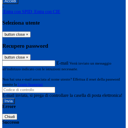
-
Entra con SPID
Entra con CIE
Seleziona utente
button close
×
Recupero password
button close
×
E-mail
Verrà inviato un messaggio
all'indirizzo indicato con le istruzioni necessarie.
Non hai una e-mail associata al nome utente? Effettua il reset della password
tramite la
Login Spaggiari
E-mail inviata, si prega di controllare la casella di posta elettronica!
Errore
Chiudi
Successo