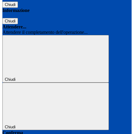
Chiudi
Informazione
Chiudi
Attendere...
Attendere il completamento dell'operazione...
Chiudi
Chiudi
Conferma