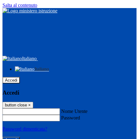
Salta al contenuto
Italiano
Italiano
Accedi
Accedi
button close
×
Nome Utente
Password
Password dimenticata?