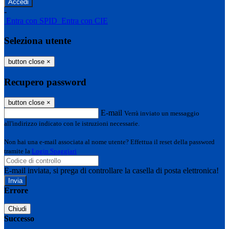
-
Entra con SPID
Entra con CIE
Seleziona utente
button close
×
Recupero password
button close
×
E-mail
Verrà inviato un messaggio
all'indirizzo indicato con le istruzioni necessarie.
Non hai una e-mail associata al nome utente? Effettua il reset della password
tramite la
Login Spaggiari
E-mail inviata, si prega di controllare la casella di posta elettronica!
Errore
Chiudi
Successo