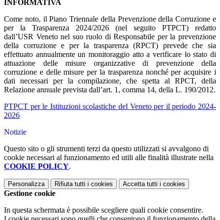
INFORMATIVA
Come noto, il Piano Triennale della Prevenzione della Corruzione e
per la Trasparenza 2024/2026 (nel seguito PTPCT) redatto
dall’USR Veneto nel suo ruolo di Responsabile per la prevenzione
della corruzione e per la trasparenza (RPCT) prevede che sia
effettuato annualmente un monitoraggio atto a verificare lo stato di
attuazione delle misure organizzative di prevenzione della
corruzione e delle misure per la trasparenza nonché per acquisire i
dati necessari per la compilazione, che spetta al RPCT, della
Relazione annuale prevista dall’art. 1, comma 14, della L. 190/2012.
PTPCT per le Istituzioni scolastiche del Veneto per il periodo 2024-
2026
Notizie
Questo sito o gli strumenti terzi da questo utilizzati si avvalgono di
cookie necessari al funzionamento ed utili alle finalità illustrate nella
COOKIE POLICY
.
Personalizza
Rifiuta tutti
i cookies
Accetta tutti
i cookies
Gestione cookie
In questa schermata è possibile scegliere quali cookie consentire.
I cookie necessari sono quelli che consentono il funzionamento della