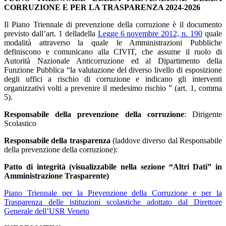
CORRUZIONE E PER LA TRASPARENZA 2024-2026
Il Piano Triennale di prevenzione della corruzione è il documento
previsto dall’art. 1 delladella
Legge 6 novembre 2012, n. 190
quale
modalità attraverso la quale le Amministrazioni Pubbliche
definiscono e comunicano alla CIVIT, che assume il ruolo di
Autorità Nazionale Anticorruzione ed al Dipartimento della
Funzione Pubblica “la valutazione del diverso livello di esposizione
degli uffici a rischio di corruzione e indicano gli interventi
organizzativi volti a prevenire il medesimo rischio ” (art. 1, comma
5).
Responsabile della prevenzione della corruzione
: Dirigente
Scolastico
Responsabile della trasparenza
(laddove diverso dal Responsabile
della prevenzione della corruzione):
Patto di integrità (visualizzabile nella sezione “Altri Dati” in
Amministrazione Trasparente)
Piano Triennale per la Prevenzione della Corruzione e per la
Trasparenza delle istituzioni scolastiche adottato dal Direttore
Generale dell’USR Veneto