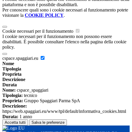
piattaforma e non è possibile disabilitarli.
Per conoscere quali sono i cookie necessari al funzionamento potete
visionare la
COOKIE POLICY
.
Cookie necessari per il funzionamento
I cookie necessari per il funzionamento non possono essere
disabilitati. È possibile consultare l'elenco nella pagina della cookie
policy.
cspace.spaggiari.eu
Nome
Tipologia
Proprieta
Descrizione
Durata
Nome:
cspace_spaggiari
Tipologia:
tecnico
Proprieta:
Gruppo Spaggiari Parma SpA
Descrizione:
https://web.spaggiari.eu/www/tpl/default/informativa_cookies.html
Durata:
1 anno
Accetta tutti
Salva le preferenze