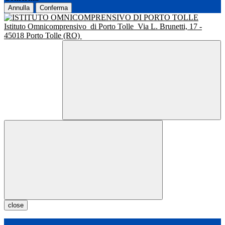
Annulla
Conferma
Istituto Omnicomprensivo
di Porto Tolle
Via L. Brunetti, 17 -
45018 Porto Tolle (RO)
close