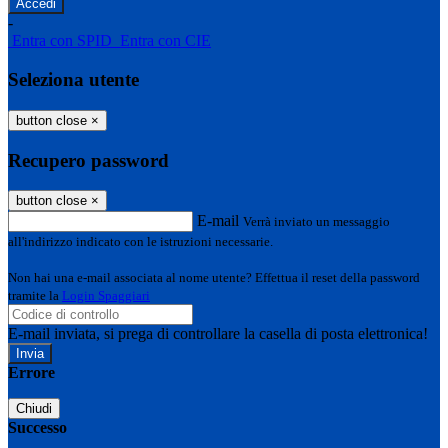
-
Entra con SPID
Entra con CIE
Seleziona utente
button close
×
Recupero password
button close
×
E-mail
Verrà inviato un messaggio
all'indirizzo indicato con le istruzioni necessarie.
Non hai una e-mail associata al nome utente? Effettua il reset della password
tramite la
Login Spaggiari
E-mail inviata, si prega di controllare la casella di posta elettronica!
Errore
Chiudi
Successo