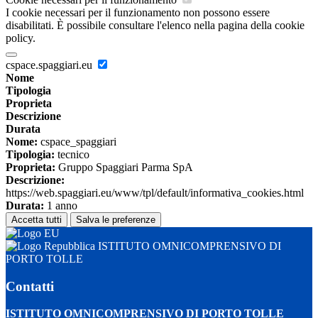
I cookie necessari per il funzionamento non possono essere
disabilitati. È possibile consultare l'elenco nella pagina della cookie
policy.
cspace.spaggiari.eu
Nome
Tipologia
Proprieta
Descrizione
Durata
Nome:
cspace_spaggiari
Tipologia:
tecnico
Proprieta:
Gruppo Spaggiari Parma SpA
Descrizione:
https://web.spaggiari.eu/www/tpl/default/informativa_cookies.html
Durata:
1 anno
Accetta tutti
Salva le preferenze
ISTITUTO OMNICOMPRENSIVO DI
PORTO TOLLE
Contatti
ISTITUTO OMNICOMPRENSIVO DI PORTO TOLLE