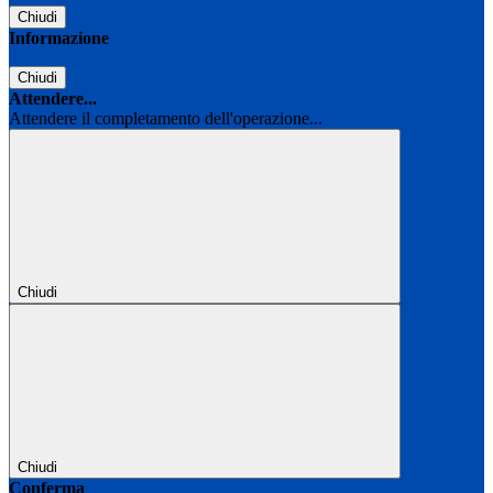
Chiudi
Informazione
Chiudi
Attendere...
Attendere il completamento dell'operazione...
Chiudi
Chiudi
Conferma