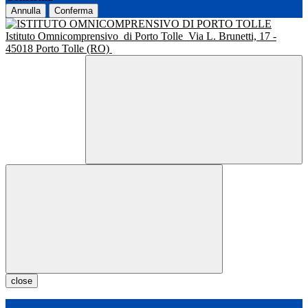
Annulla
Conferma
Istituto Omnicomprensivo
di Porto Tolle
Via L. Brunetti, 17 -
45018 Porto Tolle (RO)
close