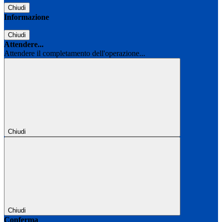
Chiudi
Informazione
Chiudi
Attendere...
Attendere il completamento dell'operazione...
Chiudi
Chiudi
Conferma