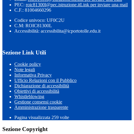
PEC:
roic81300l@pec.istruzione.it
Link per inviare una mail
C.F.: 81004660296
Codice univoco: UF0C2U
C.M: ROIC81300L
Accessibilità: accessibilita@icportotolle.edu.it
Sezione Link Utili
Cookie policy
Note legali
Informativa Privacy
Ufficio Relazioni con il Pubblico
Dichiarazione di accessibilità
Obiettivi di accessibilità
Whistleblowing
Gestione consensi cookie
Amministrazione trasparente
Pagina visualizzata
259
volte
Sezione Copyright