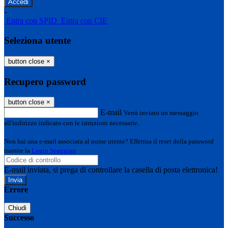
-
Entra con SPID
Entra con CIE
Seleziona utente
button close
×
Recupero password
button close
×
E-mail
Verrà inviato un messaggio
all'indirizzo indicato con le istruzioni necessarie.
Non hai una e-mail associata al nome utente? Effettua il reset della password
tramite la
Login Spaggiari
E-mail inviata, si prega di controllare la casella di posta elettronica!
Errore
Chiudi
Successo