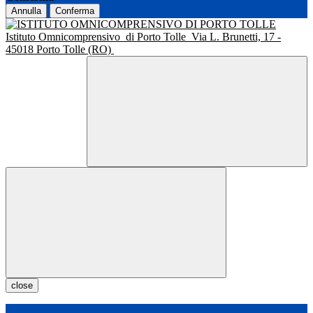
Annulla
Conferma
Istituto Omnicomprensivo
di Porto Tolle
Via L. Brunetti, 17 -
45018 Porto Tolle (RO)
close