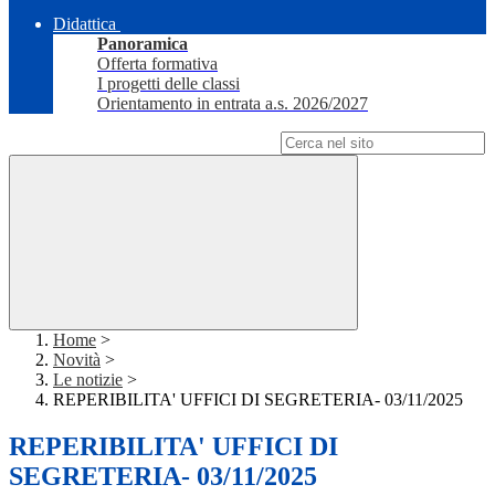
Didattica
Panoramica
Offerta formativa
I progetti delle classi
Orientamento in entrata a.s. 2026/2027
Campo di ricerca per le pagine del sito
Home
>
Novità
>
Le notizie
>
REPERIBILITA' UFFICI DI SEGRETERIA- 03/11/2025
REPERIBILITA' UFFICI DI
SEGRETERIA- 03/11/2025