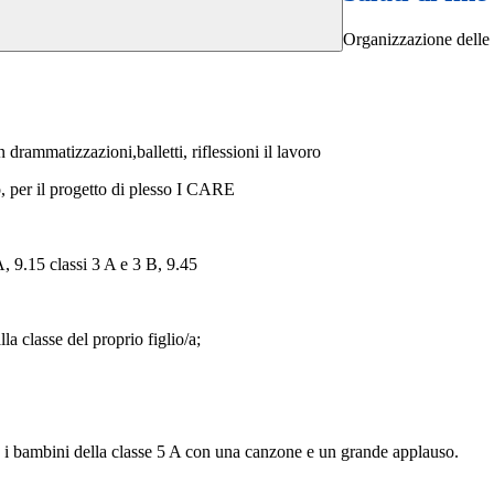
Organizzazione delle f
drammatizzazioni,balletti, riflessioni il lavoro
o, per il progetto di plesso I CARE
A, 9.15 classi 3 A e 3 B, 9.45
la classe del proprio figlio/a;
erà i bambini della classe 5 A con una canzone e un grande applauso.