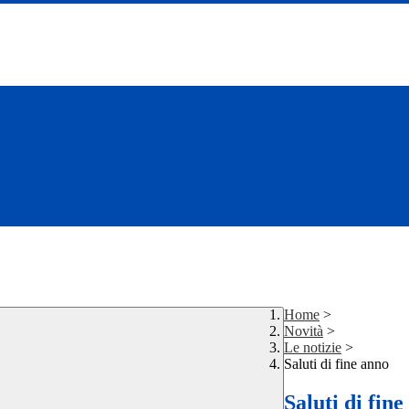
Home
>
Novità
>
Le notizie
>
Saluti di fine anno
Saluti di fin