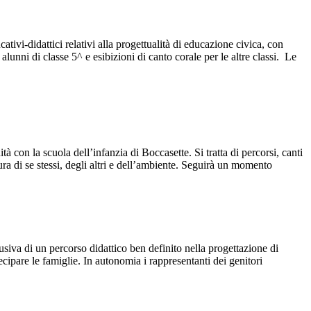
tivi-didattici relativi alla progettualità di educazione civica, con
lunni di classe 5^ e esibizioni di canto corale per le altre classi. Le
 con la scuola dell’infanzia di Boccasette. Si tratta di percorsi, canti
ura di se stessi, degli altri e dell’ambiente. Seguirà un momento
lusiva di un percorso didattico ben definito nella progettazione di
ecipare le famiglie. In autonomia i rappresentanti dei genitori