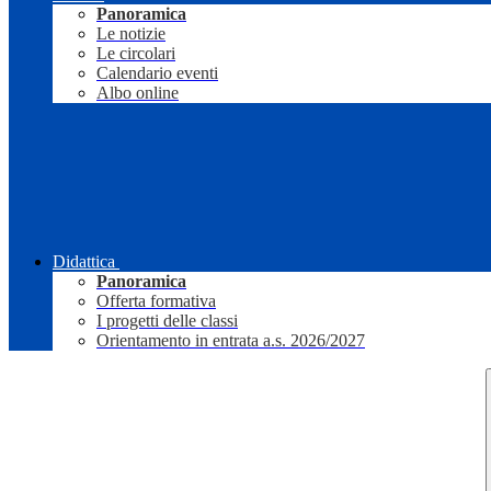
Panoramica
Le notizie
Le circolari
Calendario eventi
Albo online
Didattica
Panoramica
Offerta formativa
I progetti delle classi
Orientamento in entrata a.s. 2026/2027