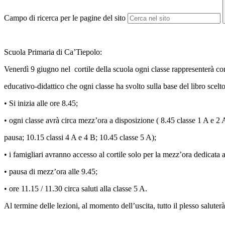
Campo di ricerca per le pagine del sito
Scuola Primaria di Ca’Tiepolo:
Venerdì 9 giugno nel cortile della scuola ogni classe rappresenterà con 
educativo-didattico che ogni classe ha svolto sulla base del libro scelt
• Si inizia alle ore 8.45;
• ogni classe avrà circa mezz’ora a disposizione ( 8.45 classe 1 A e 2 
pausa; 10.15 classi 4 A e 4 B; 10.45 classe 5 A);
• i famigliari avranno accesso al cortile solo per la mezz’ora dedicata al
• pausa di mezz’ora alle 9.45;
• ore 11.15 / 11.30 circa saluti alla classe 5 A.
Al termine delle lezioni, al momento dell’uscita, tutto il plesso salut