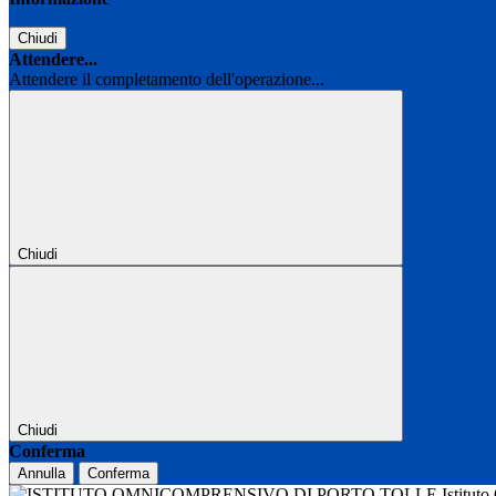
Chiudi
Attendere...
Attendere il completamento dell'operazione...
Chiudi
Chiudi
Conferma
Annulla
Conferma
Istitut