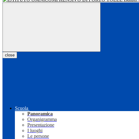
close
Scuola
Panoramica
Organigramma
Presentazione
I luoghi
Le persone