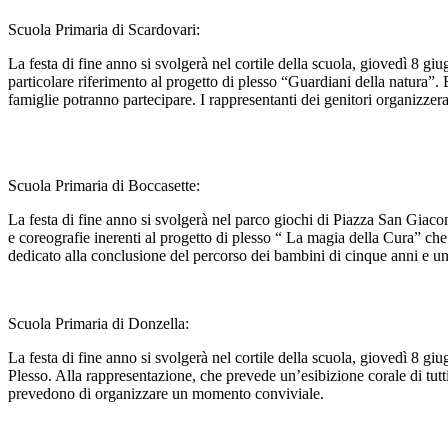
Scuola Primaria di Scardovari:
La festa di fine anno si svolgerà nel cortile della scuola, giovedì 8 giu
particolare riferimento al progetto di plesso “Guardiani della natura”. 
famiglie potranno partecipare. I rappresentanti dei genitori organizz
Scuola Primaria di Boccasette:
La festa di fine anno si svolgerà nel parco giochi di Piazza San Giacomo
e coreografie inerenti al progetto di plesso “ La magia della Cura” che
dedicato alla conclusione del percorso dei bambini di cinque anni e un 
Scuola Primaria di Donzella:
La festa di fine anno si svolgerà nel cortile della scuola, giovedì 8 giu
Plesso. Alla rappresentazione, che prevede un’esibizione corale di tutti
prevedono di organizzare un momento conviviale.