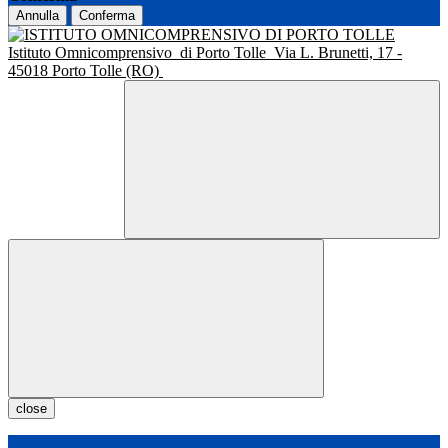
Annulla
Conferma
Istituto Omnicomprensivo
di Porto Tolle
Via L. Brunetti, 17 -
45018 Porto Tolle (RO)
close