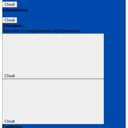
Chiudi
Informazione
Chiudi
Attendere...
Attendere il completamento dell'operazione...
Chiudi
Chiudi
Conferma