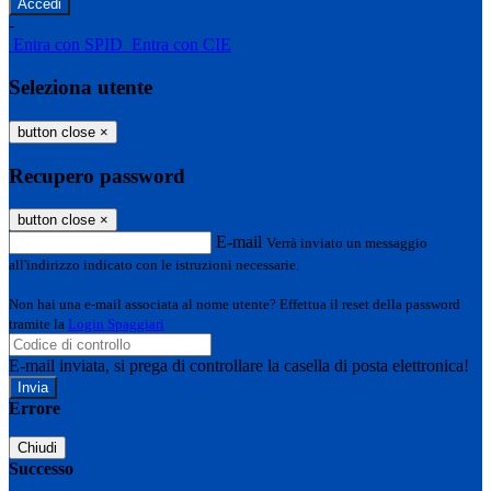
-
Entra con SPID
Entra con CIE
Seleziona utente
button close
×
Recupero password
button close
×
E-mail
Verrà inviato un messaggio
all'indirizzo indicato con le istruzioni necessarie.
Non hai una e-mail associata al nome utente? Effettua il reset della password
tramite la
Login Spaggiari
E-mail inviata, si prega di controllare la casella di posta elettronica!
Errore
Chiudi
Successo