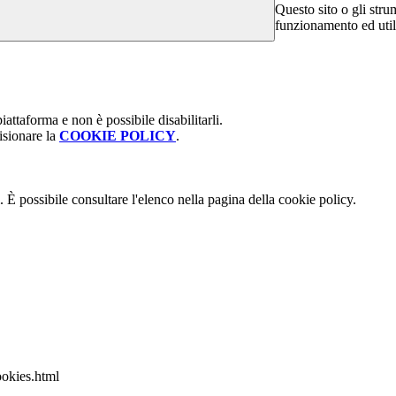
Questo sito o gli stru
funzionamento ed utili 
attaforma e non è possibile disabilitarli.
isionare la
COOKIE POLICY
.
 È possibile consultare l'elenco nella pagina della cookie policy.
ookies.html