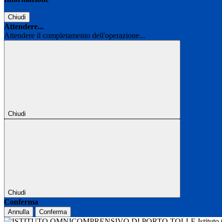
Chiudi
Attendere...
Attendere il completamento dell'operazione...
Chiudi
Chiudi
Conferma
Annulla
Conferma
Istitut