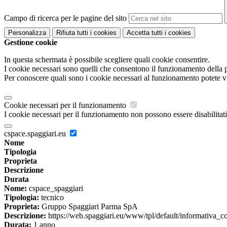
Campo di ricerca per le pagine del sito
Personalizza
Rifiuta tutti
i cookies
Accetta tutti
i cookies
Gestione cookie
In questa schermata è possibile scegliere quali cookie consentire.
I cookie necessari sono quelli che consentono il funzionamento della pi
Per conoscere quali sono i cookie necessari al funzionamento potete v
Cookie necessari per il funzionamento
I cookie necessari per il funzionamento non possono essere disabilitati.
cspace.spaggiari.eu
Nome
Tipologia
Proprieta
Descrizione
Durata
Nome:
cspace_spaggiari
Tipologia:
tecnico
Proprieta:
Gruppo Spaggiari Parma SpA
Descrizione:
https://web.spaggiari.eu/www/tpl/default/informativa_c
Durata:
1 anno