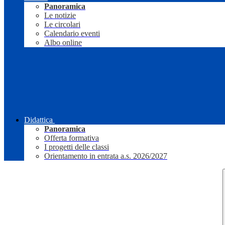
Panoramica
Le notizie
Le circolari
Calendario eventi
Albo online
Didattica
Panoramica
Offerta formativa
I progetti delle classi
Orientamento in entrata a.s. 2026/2027