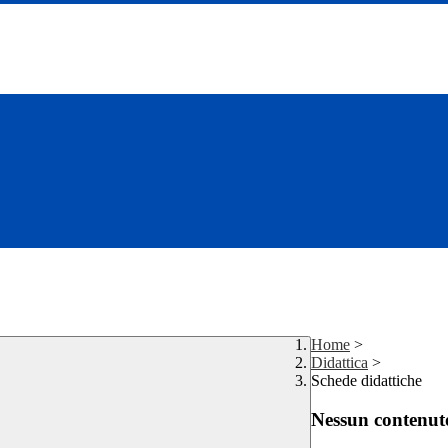
Home
>
Didattica
>
Schede didattiche
Nessun contenuto