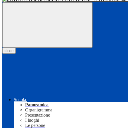
close
Scuola
Panoramica
Organigramma
Presentazione
I luoghi
Le persone