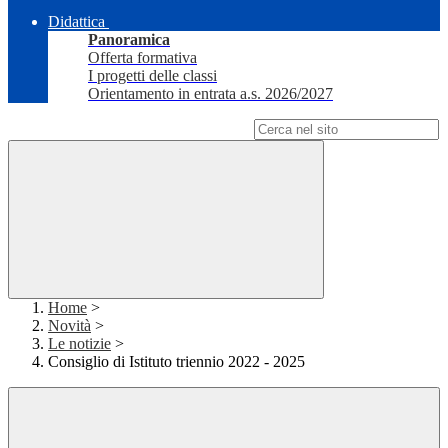
Didattica
Panoramica
Offerta formativa
I progetti delle classi
Orientamento in entrata a.s. 2026/2027
Campo di ricerca per le pagine del sito
Home
>
Novità
>
Le notizie
>
Consiglio di Istituto triennio 2022 - 2025