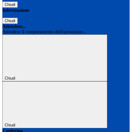
Chiudi
Informazione
Chiudi
Attendere...
Attendere il completamento dell'operazione...
Chiudi
Chiudi
Conferma