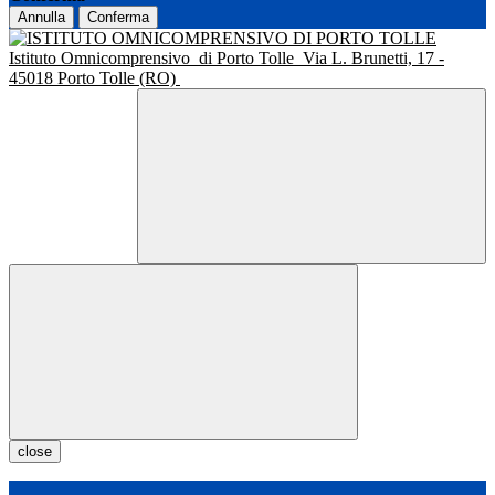
Annulla
Conferma
Istituto Omnicomprensivo
di Porto Tolle
Via L. Brunetti, 17 -
45018 Porto Tolle (RO)
close