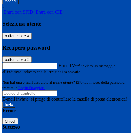
-
Entra con SPID
Entra con CIE
Seleziona utente
button close
×
Recupero password
button close
×
E-mail
Verrà inviato un messaggio
all'indirizzo indicato con le istruzioni necessarie.
Non hai una e-mail associata al nome utente? Effettua il reset della password
tramite la
Login Spaggiari
E-mail inviata, si prega di controllare la casella di posta elettronica!
Errore
Chiudi
Successo