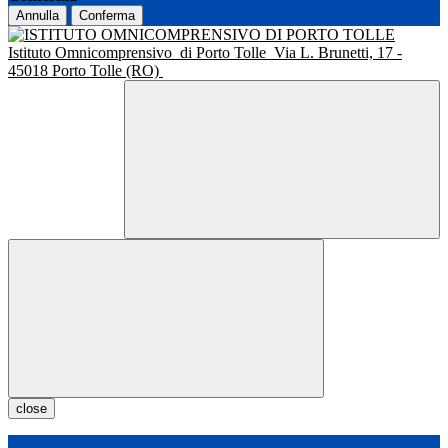
Annulla
Conferma
Istituto Omnicomprensivo
di Porto Tolle
Via L. Brunetti, 17 -
45018 Porto Tolle (RO)
close