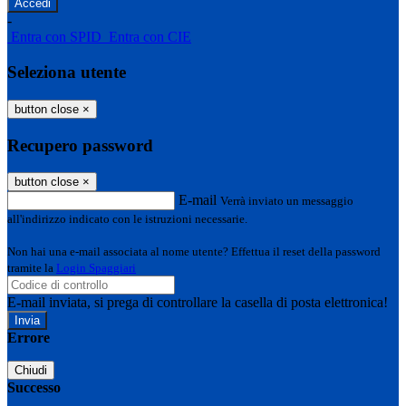
-
Entra con SPID
Entra con CIE
Seleziona utente
button close
×
Recupero password
button close
×
E-mail
Verrà inviato un messaggio
all'indirizzo indicato con le istruzioni necessarie.
Non hai una e-mail associata al nome utente? Effettua il reset della password
tramite la
Login Spaggiari
E-mail inviata, si prega di controllare la casella di posta elettronica!
Errore
Chiudi
Successo