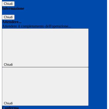
Chiudi
Informazione
Chiudi
Attendere...
Attendere il completamento dell'operazione...
Chiudi
Chiudi
Conferma