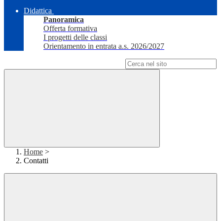
Didattica
Panoramica
Offerta formativa
I progetti delle classi
Orientamento in entrata a.s. 2026/2027
Campo di ricerca per le pagine del sito
Home
>
Contatti