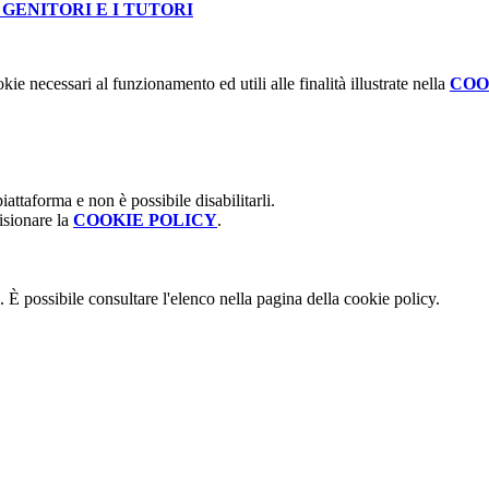
 GENITORI E I TUTORI
kie necessari al funzionamento ed utili alle finalità illustrate nella
COO
attaforma e non è possibile disabilitarli.
isionare la
COOKIE POLICY
.
 È possibile consultare l'elenco nella pagina della cookie policy.