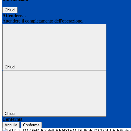
Chiudi
Attendere...
Attendere il completamento dell'operazione...
Chiudi
Chiudi
Conferma
Annulla
Conferma
Istitut