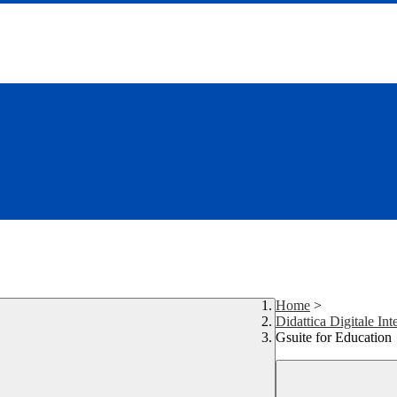
Home
>
Didattica Digitale Int
Gsuite for Education