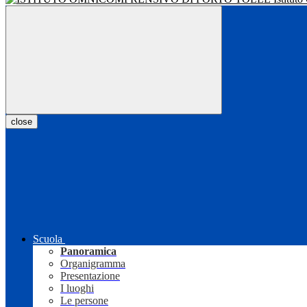
close
Scuola
Panoramica
Organigramma
Presentazione
I luoghi
Le persone