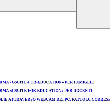
ORMA «GSUITE-FOR-EDUCATION» PER FAMIGLIE
ORMA «GSUITE FOR EDUCATION» PER DOCENTI
LIE ATTRAVERSO WEBCAM DEI PC, PATTO DI CORRESP