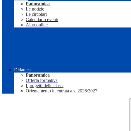
Panoramica
Le notizie
Le circolari
Calendario eventi
Albo online
Didattica
Panoramica
Offerta formativa
I progetti delle classi
Orientamento in entrata a.s. 2026/2027