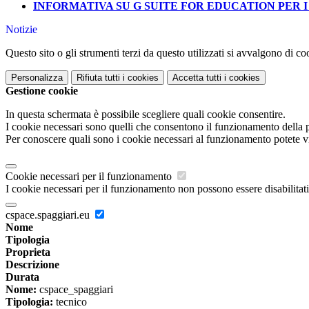
INFORMATIVA SU G SUITE FOR EDUCATION PER I
Notizie
Questo sito o gli strumenti terzi da questo utilizzati si avvalgono di coo
Personalizza
Rifiuta tutti
i cookies
Accetta tutti
i cookies
Gestione cookie
In questa schermata è possibile scegliere quali cookie consentire.
I cookie necessari sono quelli che consentono il funzionamento della pi
Per conoscere quali sono i cookie necessari al funzionamento potete v
Cookie necessari per il funzionamento
I cookie necessari per il funzionamento non possono essere disabilitati.
cspace.spaggiari.eu
Nome
Tipologia
Proprieta
Descrizione
Durata
Nome:
cspace_spaggiari
Tipologia:
tecnico