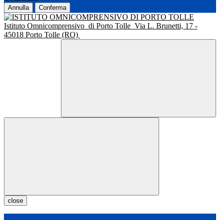
Annulla
Conferma
Istituto Omnicomprensivo
di Porto Tolle
Via L. Brunetti, 17 -
45018 Porto Tolle (RO)
close