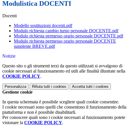
Modulistica DOCENTI
Docenti
Modello sostituzioni docenti.pdf
Modulo richiesta cambio turno personale DOCENTE.pdf
Modulo richiesta permesso orario personale DOCENTE.pdf
Modulo richiesta permesso orario personale DOCENTE
supplente BREVE.pdf
Notizie
Questo sito o gli strumenti terzi da questo utilizzati si avvalgono di
cookie necessari al funzionamento ed utili alle finalità illustrate nella
COOKIE POLICY
.
Personalizza
Rifiuta tutti
i cookies
Accetta tutti
i cookies
Gestione cookie
In questa schermata è possibile scegliere quali cookie consentire.
I cookie necessari sono quelli che consentono il funzionamento della
piattaforma e non è possibile disabilitarli.
Per conoscere quali sono i cookie necessari al funzionamento potete
visionare la
COOKIE POLICY
.