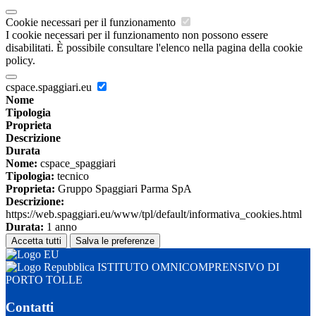
Cookie necessari per il funzionamento
I cookie necessari per il funzionamento non possono essere
disabilitati. È possibile consultare l'elenco nella pagina della cookie
policy.
cspace.spaggiari.eu
Nome
Tipologia
Proprieta
Descrizione
Durata
Nome:
cspace_spaggiari
Tipologia:
tecnico
Proprieta:
Gruppo Spaggiari Parma SpA
Descrizione:
https://web.spaggiari.eu/www/tpl/default/informativa_cookies.html
Durata:
1 anno
Accetta tutti
Salva le preferenze
ISTITUTO OMNICOMPRENSIVO DI
PORTO TOLLE
Contatti