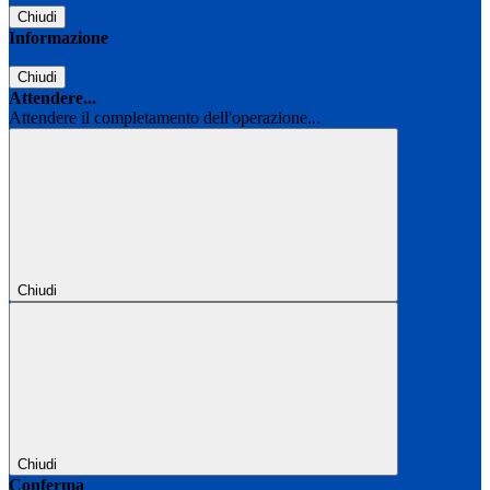
Chiudi
Informazione
Chiudi
Attendere...
Attendere il completamento dell'operazione...
Chiudi
Chiudi
Conferma