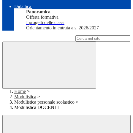
Didattica
Panoramica
Offerta formativa
I progetti delle classi
Orientamento in entrata a.s. 2026/2027
Campo di ricerca per le pagine del sito
Home
>
Modulistica
>
Modulistica personale scolastico
>
Modulistica DOCENTI