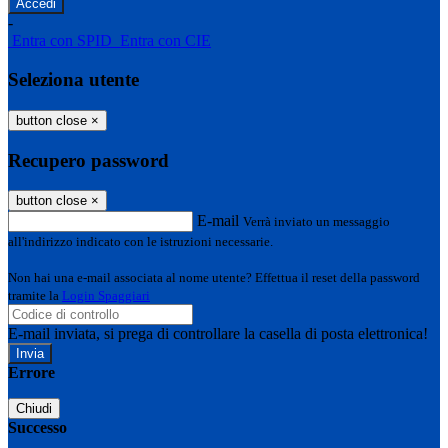
-
Entra con SPID
Entra con CIE
Seleziona utente
button close
×
Recupero password
button close
×
E-mail
Verrà inviato un messaggio
all'indirizzo indicato con le istruzioni necessarie.
Non hai una e-mail associata al nome utente? Effettua il reset della password
tramite la
Login Spaggiari
E-mail inviata, si prega di controllare la casella di posta elettronica!
Errore
Chiudi
Successo