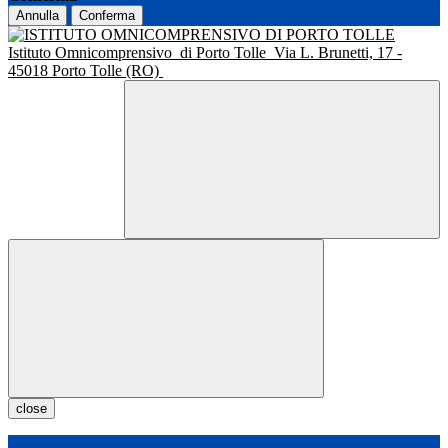
Annulla
Conferma
Istituto Omnicomprensivo
di Porto Tolle
Via L. Brunetti, 17 -
45018 Porto Tolle (RO)
close