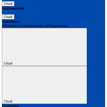
Chiudi
Informazione
Chiudi
Attendere...
Attendere il completamento dell'operazione...
Chiudi
Chiudi
Conferma