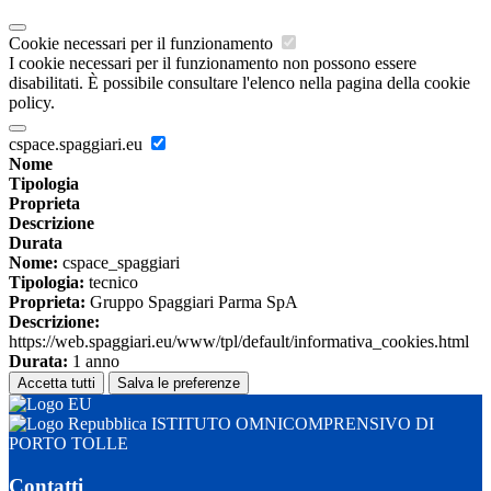
Cookie necessari per il funzionamento
I cookie necessari per il funzionamento non possono essere
disabilitati. È possibile consultare l'elenco nella pagina della cookie
policy.
cspace.spaggiari.eu
Nome
Tipologia
Proprieta
Descrizione
Durata
Nome:
cspace_spaggiari
Tipologia:
tecnico
Proprieta:
Gruppo Spaggiari Parma SpA
Descrizione:
https://web.spaggiari.eu/www/tpl/default/informativa_cookies.html
Durata:
1 anno
Accetta tutti
Salva le preferenze
ISTITUTO OMNICOMPRENSIVO DI
PORTO TOLLE
Contatti