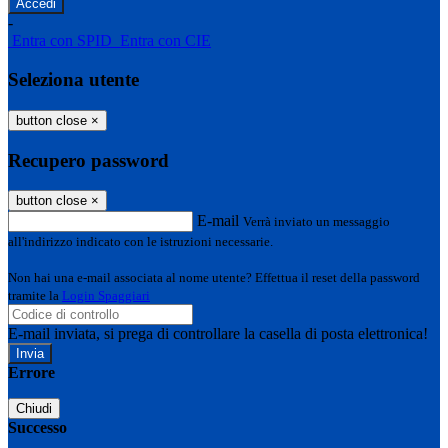
-
Entra con SPID
Entra con CIE
Seleziona utente
button close
×
Recupero password
button close
×
E-mail
Verrà inviato un messaggio
all'indirizzo indicato con le istruzioni necessarie.
Non hai una e-mail associata al nome utente? Effettua il reset della password
tramite la
Login Spaggiari
E-mail inviata, si prega di controllare la casella di posta elettronica!
Errore
Chiudi
Successo