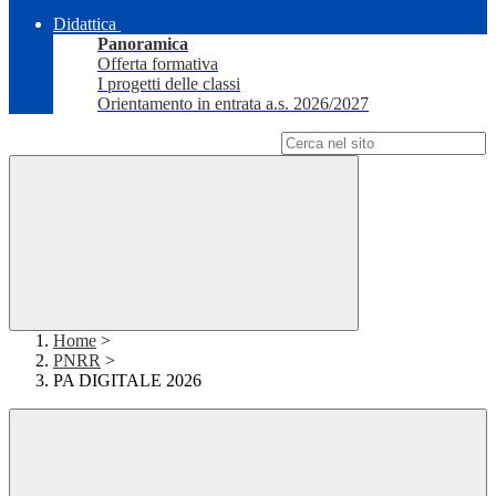
Didattica
Panoramica
Offerta formativa
I progetti delle classi
Orientamento in entrata a.s. 2026/2027
Campo di ricerca per le pagine del sito
Home
>
PNRR
>
PA DIGITALE 2026