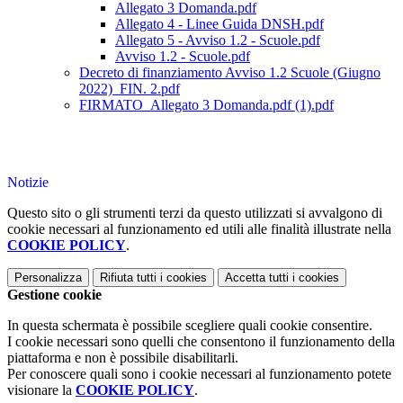
Allegato 3 Domanda.pdf
Allegato 4 - Linee Guida DNSH.pdf
Allegato 5 - Avviso 1.2 - Scuole.pdf
Avviso 1.2 - Scuole.pdf
Decreto di finanziamento Avviso 1.2 Scuole (Giugno
2022)_FIN. 2.pdf
FIRMATO_Allegato 3 Domanda.pdf (1).pdf
Notizie
Questo sito o gli strumenti terzi da questo utilizzati si avvalgono di
cookie necessari al funzionamento ed utili alle finalità illustrate nella
COOKIE POLICY
.
Personalizza
Rifiuta tutti
i cookies
Accetta tutti
i cookies
Gestione cookie
In questa schermata è possibile scegliere quali cookie consentire.
I cookie necessari sono quelli che consentono il funzionamento della
piattaforma e non è possibile disabilitarli.
Per conoscere quali sono i cookie necessari al funzionamento potete
visionare la
COOKIE POLICY
.