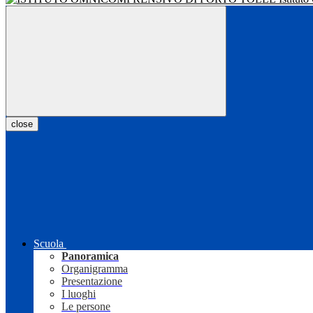
close
Scuola
Panoramica
Organigramma
Presentazione
I luoghi
Le persone