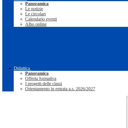
Panoramica
Le notizie
Le circolari
Calendario eventi
Albo online
Didattica
Panoramica
Offerta formativa
I progetti delle classi
Orientamento in entrata a.s. 2026/2027