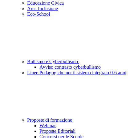
Educazione Civica
Area Inclusione
Eco-School
Bullismo e Cyberbullismo
Avviso contrasto cyberbullismo
Linee Pedagogiche per il sistema integrato 0-6 anni
Proposte di formazione
Webinar
Proposte Editoriali
Concorsi per le Scuole