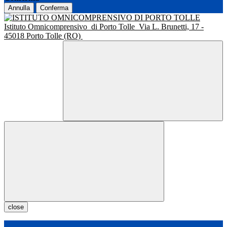
Annulla
Conferma
Istituto Omnicomprensivo
di Porto Tolle
Via L. Brunetti, 17 -
45018 Porto Tolle (RO)
close