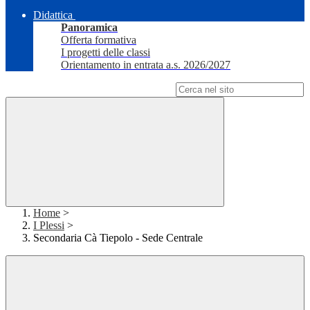
Didattica
Panoramica
Offerta formativa
I progetti delle classi
Orientamento in entrata a.s. 2026/2027
Campo di ricerca per le pagine del sito
Home
>
I Plessi
>
Secondaria Cà Tiepolo - Sede Centrale