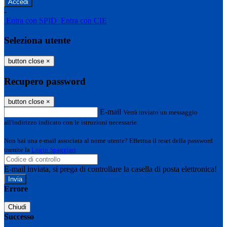
-
Entra con SPID
Entra con CIE
Seleziona utente
button close
×
Recupero password
button close
×
E-mail
Verrà inviato un messaggio
all'indirizzo indicato con le istruzioni necessarie.
Non hai una e-mail associata al nome utente? Effettua il reset della password
tramite la
Login Spaggiari
E-mail inviata, si prega di controllare la casella di posta elettronica!
Errore
Chiudi
Successo