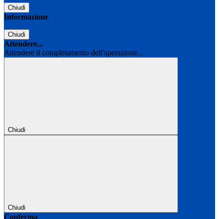
Chiudi
Informazione
Chiudi
Attendere...
Attendere il completamento dell'operazione...
Chiudi
Chiudi
Conferma