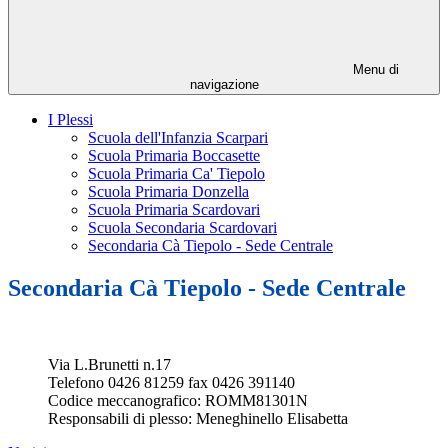
Menu di
navigazione
I Plessi
Scuola dell'Infanzia Scarpari
Scuola Primaria Boccasette
Scuola Primaria Ca' Tiepolo
Scuola Primaria Donzella
Scuola Primaria Scardovari
Scuola Secondaria Scardovari
Secondaria Cà Tiepolo - Sede Centrale
Secondaria Cà Tiepolo - Sede Centrale
Via L.Brunetti n.17
Telefono 0426 81259 fax 0426 391140
Codice meccanografico: ROMM81301N
Responsabili di plesso: Meneghinello Elisabetta