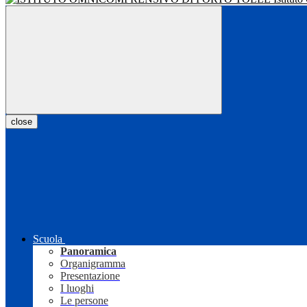
close
Scuola
Panoramica
Organigramma
Presentazione
I luoghi
Le persone