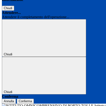
Chiudi
Attendere...
Attendere il completamento dell'operazione...
Chiudi
Chiudi
Conferma
Annulla
Conferma
Istitut