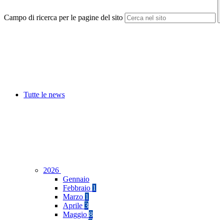
Campo di ricerca per le pagine del sito
Tutte le news
2026
Gennaio
Febbraio
1
Marzo
1
Aprile
3
Maggio
8