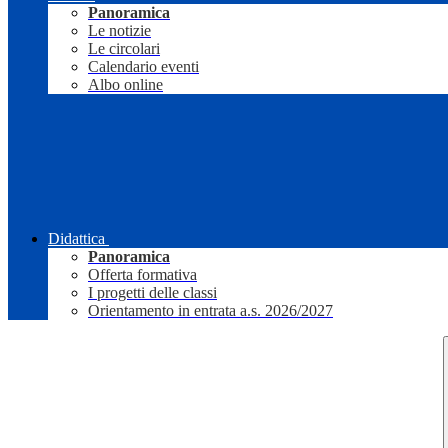
Panoramica
Le notizie
Le circolari
Calendario eventi
Albo online
Didattica
Panoramica
Offerta formativa
I progetti delle classi
Orientamento in entrata a.s. 2026/2027