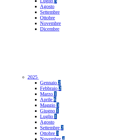
Luglio
3
Agosto
Settembre
Ottobre
Novembre
Dicembre
2025
Gennaio
2
Febbraio
2
Marzo
1
Aprile
6
Maggio
3
Giugno
1
Luglio
1
Agosto
Settembre
2
Ottobre
3
Novembre
4