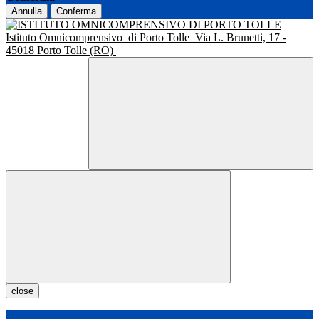
Annulla
Conferma
Istituto Omnicomprensivo
di Porto Tolle
Via L. Brunetti, 17 -
45018 Porto Tolle (RO)
close