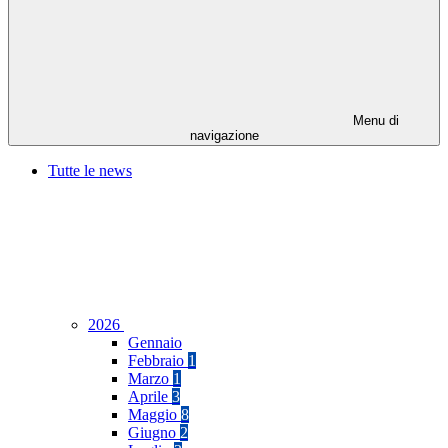
Menu di
navigazione
Tutte le news
2026
Gennaio
Febbraio
1
Marzo
1
Aprile
3
Maggio
8
Giugno
2