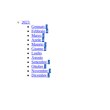
2023
Gennaio
3
Febbraio
4
Marzo
4
Aprile
4
Maggio
3
Giugno
4
Luglio
Agosto
Settembre
2
Ottobre
1
Novembre
3
Dicembre
2