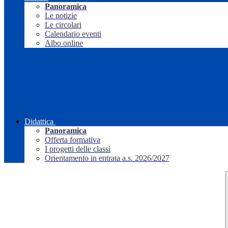
Panoramica
Le notizie
Le circolari
Calendario eventi
Albo online
Didattica
Panoramica
Offerta formativa
I progetti delle classi
Orientamento in entrata a.s. 2026/2027