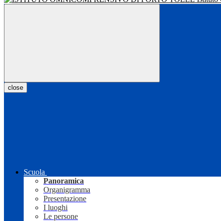
close
Scuola
Panoramica
Organigramma
Presentazione
I luoghi
Le persone