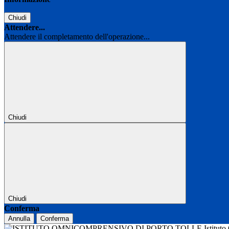
Chiudi
Attendere...
Attendere il completamento dell'operazione...
Chiudi
Chiudi
Conferma
Annulla
Conferma
Istitut