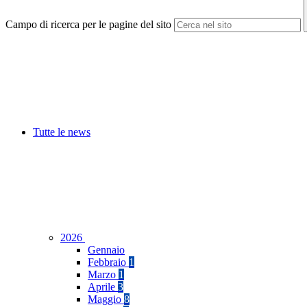
Campo di ricerca per le pagine del sito
Tutte le news
2026
Gennaio
Febbraio
1
Marzo
1
Aprile
3
Maggio
8