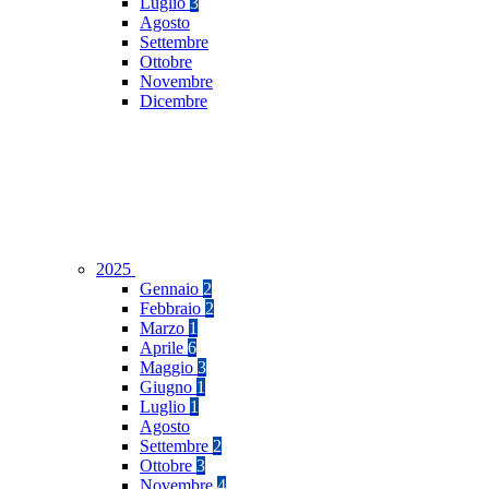
Luglio
3
Agosto
Settembre
Ottobre
Novembre
Dicembre
2025
Gennaio
2
Febbraio
2
Marzo
1
Aprile
6
Maggio
3
Giugno
1
Luglio
1
Agosto
Settembre
2
Ottobre
3
Novembre
4