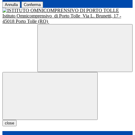
Annulla
Conferma
Istituto Omnicomprensivo
di Porto Tolle
Via L. Brunetti, 17 -
45018 Porto Tolle (RO)
close