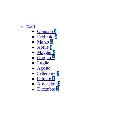
2023
Gennaio
3
Febbraio
4
Marzo
4
Aprile
4
Maggio
3
Giugno
4
Luglio
Agosto
Settembre
2
Ottobre
1
Novembre
3
Dicembre
2