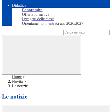
Didattica
Panoramica
Offerta formativa
I progetti delle classi
Orientamento in entrata a.s. 2026/2027
Campo di ricerca per le pagine del sito
Home
>
Novità
>
Le notizie
Le notizie