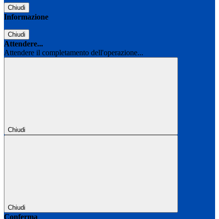
Chiudi
Informazione
Chiudi
Attendere...
Attendere il completamento dell'operazione...
Chiudi
Chiudi
Conferma