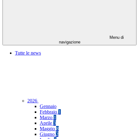
Menu di
navigazione
Tutte le news
2026
Gennaio
Febbraio
1
Marzo
1
Aprile
3
Maggio
8
Giugno
2