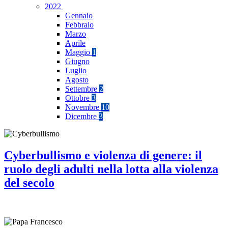
2022
Gennaio
Febbraio
Marzo
Aprile
Maggio
1
Giugno
Luglio
Agosto
Settembre
2
Ottobre
3
Novembre
10
Dicembre
3
Cyberbullismo e violenza di genere: il
ruolo degli adulti nella lotta alla violenza
del secolo