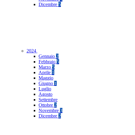
Dicembre
5
2024
Gennaio
2
Febbraio
5
Marzo
5
Aprile
1
Maggio
Giugno
1
Luglio
Agosto
Settembre
Ottobre
2
Novembre
3
Dicembre
2