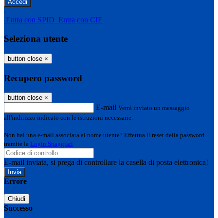
-
Entra con SPID
Entra con CIE
Seleziona utente
button close
×
Recupero password
button close
×
E-mail
Verrà inviato un messaggio
all'indirizzo indicato con le istruzioni necessarie.
Non hai una e-mail associata al nome utente? Effettua il reset della password
tramite la
Login Spaggiari
E-mail inviata, si prega di controllare la casella di posta elettronica!
Errore
Chiudi
Successo