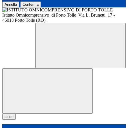
Annulla
Conferma
Istituto Omnicomprensivo
di Porto Tolle
Via L. Brunetti, 17 -
45018 Porto Tolle (RO)
close