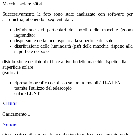
Macchia solare 3004.
Successivamente le foto sono state analizzate con software per
astrometria, ottenendo i seguenti dati:
definizione dei particolari dei bordi delle macchie (zoom
ingrandito)
dispersione della luce rispetto alla superficie del sole
distribuzione della luminosità (psf) delle macchie rispetto alla
superficie del sole
distribuzione dei fotoni di luce a livello delle macchie rispetto alla
superficie solare
(isofota)
ripresa fotografica del disco solare in modalità H-ALFA
tramite l'utilizzo del telescopio
solare LUNT.
VIDEO
Caricamento...
Notizie
Questo sito o gli strumenti terzi da questo utilizzati si avvalgono di