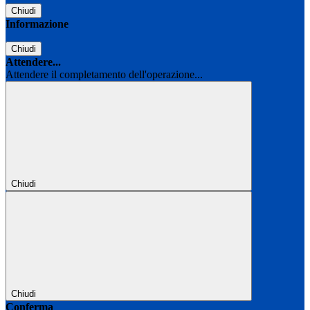
Chiudi
Informazione
Chiudi
Attendere...
Attendere il completamento dell'operazione...
Chiudi
Chiudi
Conferma