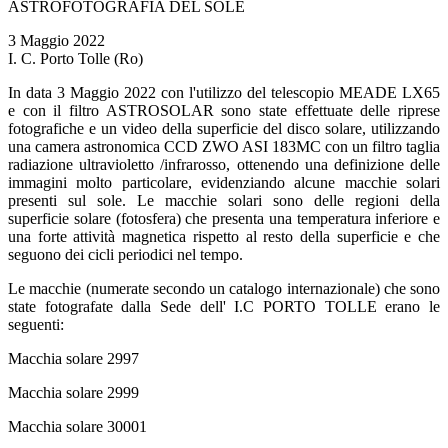
ASTROFOTOGRAFIA DEL SOLE
3 Maggio 2022
I. C. Porto Tolle (Ro)
In data 3 Maggio 2022 con l'utilizzo del telescopio MEADE LX65
e con il filtro ASTROSOLAR sono state effettuate delle riprese
fotografiche e un video della superficie del disco solare, utilizzando
una camera astronomica CCD ZWO ASI 183MC con un filtro taglia
radiazione ultravioletto /infrarosso, ottenendo una definizione delle
immagini molto particolare, evidenziando alcune macchie solari
presenti sul sole. Le macchie solari sono delle regioni della
superficie solare (fotosfera) che presenta una temperatura inferiore e
una forte attività magnetica rispetto al resto della superficie e che
seguono dei cicli periodici nel tempo.
Le macchie (numerate secondo un catalogo internazionale) che sono
state fotografate dalla Sede dell' I.C PORTO TOLLE erano le
seguenti:
Macchia solare 2997
Macchia solare 2999
Macchia solare 30001