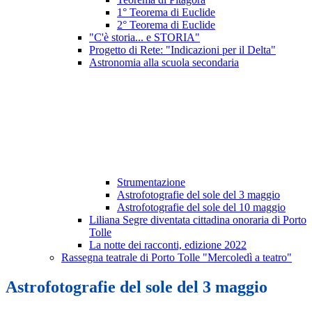
1° Teorema di Euclide
2° Teorema di Euclide
"C'è storia... e STORIA"
Progetto di Rete: "Indicazioni per il Delta"
Astronomia alla scuola secondaria
Strumentazione
Astrofotografie del sole del 3 maggio
Astrofotografie del sole del 10 maggio
Liliana Segre diventata cittadina onoraria di Porto
Tolle
La notte dei racconti, edizione 2022
Rassegna teatrale di Porto Tolle "Mercoledì a teatro"
Astrofotografie del sole del 3 maggio