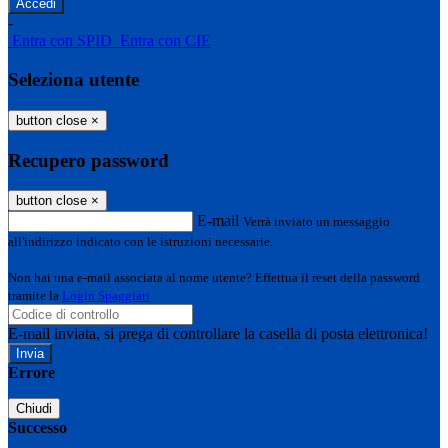
-
Entra con SPID
Entra con CIE
Seleziona utente
button close
×
Recupero password
button close
×
E-mail
Verrà inviato un messaggio
all'indirizzo indicato con le istruzioni necessarie.
Non hai una e-mail associata al nome utente? Effettua il reset della password
tramite la
Login Spaggiari
E-mail inviata, si prega di controllare la casella di posta elettronica!
Errore
Chiudi
Successo