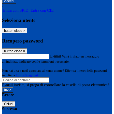
-
Entra con SPID
Entra con CIE
Seleziona utente
button close
×
Recupero password
button close
×
E-mail
Verrà inviato un messaggio
all'indirizzo indicato con le istruzioni necessarie.
Non hai una e-mail associata al nome utente? Effettua il reset della password
tramite la
Login Spaggiari
E-mail inviata, si prega di controllare la casella di posta elettronica!
Errore
Chiudi
Successo