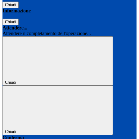
Chiudi
Informazione
Chiudi
Attendere...
Attendere il completamento dell'operazione...
Chiudi
Chiudi
Conferma