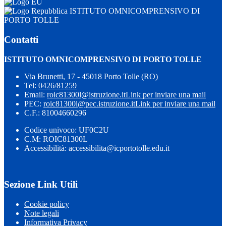
ISTITUTO OMNICOMPRENSIVO DI
PORTO TOLLE
Contatti
ISTITUTO OMNICOMPRENSIVO DI PORTO TOLLE
Via Brunetti, 17 - 45018 Porto Tolle (RO)
Tel:
0426/81259
Email:
roic81300l@istruzione.it
Link per inviare una mail
PEC:
roic81300l@pec.istruzione.it
Link per inviare una mail
C.F.: 81004660296
Codice univoco: UF0C2U
C.M: ROIC81300L
Accessibilità: accessibilita@icportotolle.edu.it
Sezione Link Utili
Cookie policy
Note legali
Informativa Privacy