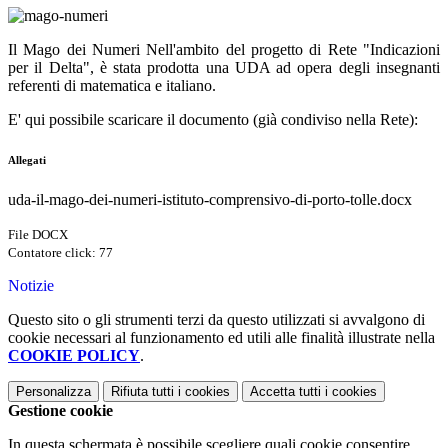
Il Mago dei Numeri Nell'ambito del progetto di Rete "Indicazioni
per il Delta", è stata prodotta una UDA ad opera degli insegnanti
referenti di matematica e italiano.
E' qui possibile scaricare il documento (già condiviso nella Rete):
Allegati
uda-il-mago-dei-numeri-istituto-comprensivo-di-porto-tolle.docx
File DOCX
Contatore click: 77
Notizie
Questo sito o gli strumenti terzi da questo utilizzati si avvalgono di
cookie necessari al funzionamento ed utili alle finalità illustrate nella
COOKIE POLICY
.
Personalizza
Rifiuta tutti
i cookies
Accetta tutti
i cookies
Gestione cookie
In questa schermata è possibile scegliere quali cookie consentire.