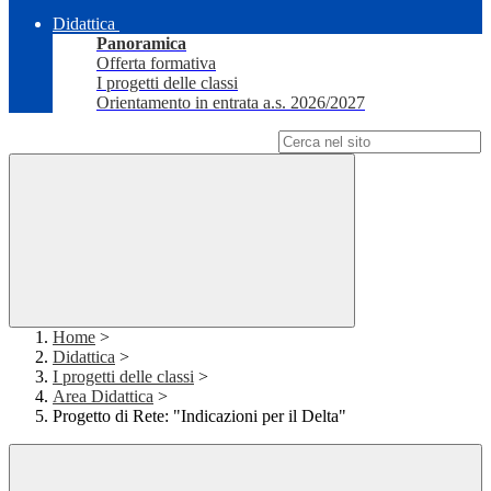
Didattica
Panoramica
Offerta formativa
I progetti delle classi
Orientamento in entrata a.s. 2026/2027
Campo di ricerca per le pagine del sito
Home
>
Didattica
>
I progetti delle classi
>
Area Didattica
>
Progetto di Rete: "Indicazioni per il Delta"