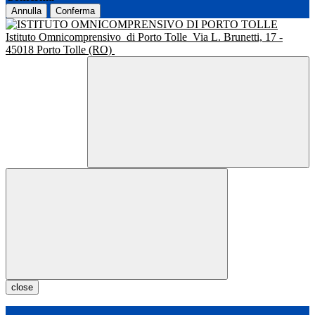
Annulla
Conferma
Istituto Omnicomprensivo
di Porto Tolle
Via L. Brunetti, 17 -
45018 Porto Tolle (RO)
close