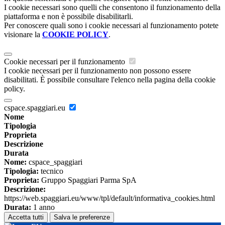
I cookie necessari sono quelli che consentono il funzionamento della
piattaforma e non è possibile disabilitarli.
Per conoscere quali sono i cookie necessari al funzionamento potete
visionare la
COOKIE POLICY
.
Cookie necessari per il funzionamento
I cookie necessari per il funzionamento non possono essere
disabilitati. È possibile consultare l'elenco nella pagina della cookie
policy.
cspace.spaggiari.eu
Nome
Tipologia
Proprieta
Descrizione
Durata
Nome:
cspace_spaggiari
Tipologia:
tecnico
Proprieta:
Gruppo Spaggiari Parma SpA
Descrizione:
https://web.spaggiari.eu/www/tpl/default/informativa_cookies.html
Durata:
1 anno
Accetta tutti
Salva le preferenze