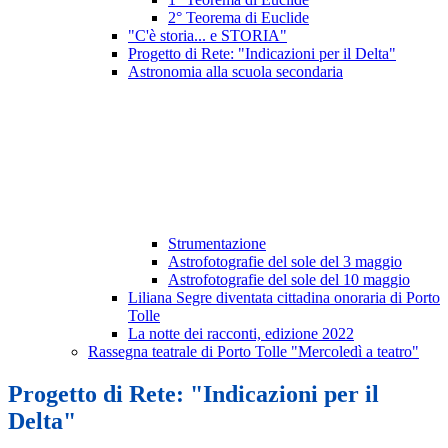
2° Teorema di Euclide
"C'è storia... e STORIA"
Progetto di Rete: "Indicazioni per il Delta"
Astronomia alla scuola secondaria
Strumentazione
Astrofotografie del sole del 3 maggio
Astrofotografie del sole del 10 maggio
Liliana Segre diventata cittadina onoraria di Porto
Tolle
La notte dei racconti, edizione 2022
Rassegna teatrale di Porto Tolle "Mercoledì a teatro"
Progetto di Rete: "Indicazioni per il
Delta"