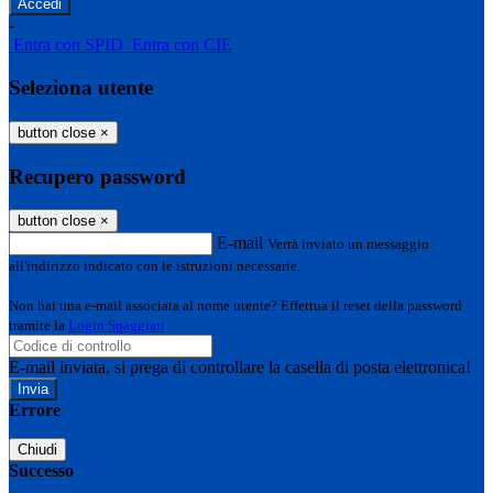
-
Entra con SPID
Entra con CIE
Seleziona utente
button close
×
Recupero password
button close
×
E-mail
Verrà inviato un messaggio
all'indirizzo indicato con le istruzioni necessarie.
Non hai una e-mail associata al nome utente? Effettua il reset della password
tramite la
Login Spaggiari
E-mail inviata, si prega di controllare la casella di posta elettronica!
Errore
Chiudi
Successo