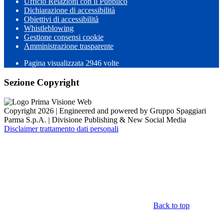
Ufficio Relazioni con il Pubblico
Dichiarazione di accessibilità
Obiettivi di accessibilità
Whistleblowing
Gestione consensi cookie
Amministrazione trasparente
Pagina visualizzata
2946
volte
Sezione Copyright
Copyright 2026 | Engineered and powered by Gruppo Spaggiari
Parma S.p.A. | Divisione Publishing & New Social Media
Disclaimer trattamento dati personali
Back to top