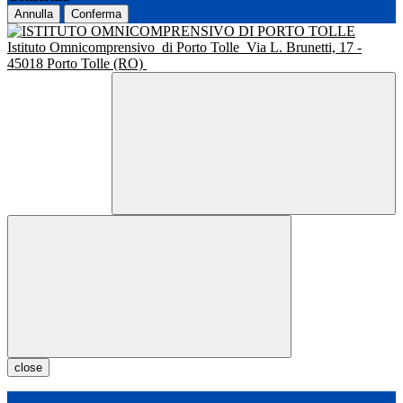
Annulla
Conferma
Istituto Omnicomprensivo
di Porto Tolle
Via L. Brunetti, 17 -
45018 Porto Tolle (RO)
close