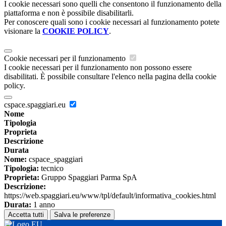
I cookie necessari sono quelli che consentono il funzionamento della
piattaforma e non è possibile disabilitarli.
Per conoscere quali sono i cookie necessari al funzionamento potete
visionare la
COOKIE POLICY
.
Cookie necessari per il funzionamento
I cookie necessari per il funzionamento non possono essere
disabilitati. È possibile consultare l'elenco nella pagina della cookie
policy.
cspace.spaggiari.eu
Nome
Tipologia
Proprieta
Descrizione
Durata
Nome:
cspace_spaggiari
Tipologia:
tecnico
Proprieta:
Gruppo Spaggiari Parma SpA
Descrizione:
https://web.spaggiari.eu/www/tpl/default/informativa_cookies.html
Durata:
1 anno
Accetta tutti
Salva le preferenze