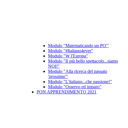
Modulo "Matematicando un PO'"
Modulo "#Italiano4ever"
Modulo "W l'Europa"
Modulo "Il più bello spettacolo...siamo
NOI!"
Modulo "Alla ricerca del passato
'prossimo'"
Modulo "L'italiano...che passione!"
Modulo "Osservo ed imparo"
PON APPRENDIMENTO 2021