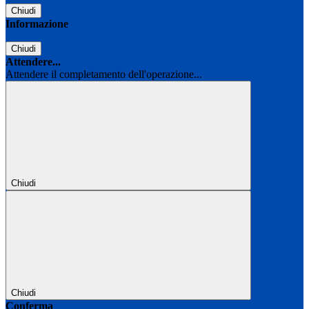
Chiudi
Informazione
Chiudi
Attendere...
Attendere il completamento dell'operazione...
Chiudi
Chiudi
Conferma