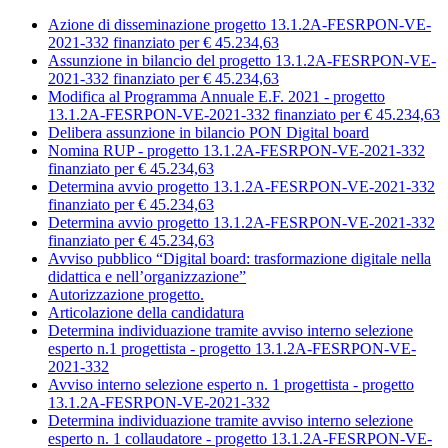
Azione di disseminazione progetto 13.1.2A-FESRPON-VE-
2021-332 finanziato per € 45.234,63
Assunzione in bilancio del progetto 13.1.2A-FESRPON-VE-
2021-332 finanziato per € 45.234,63
Modifica al Programma Annuale E.F. 2021 - progetto
13.1.2A-FESRPON-VE-2021-332 finanziato per € 45.234,63
Delibera assunzione in bilancio PON Digital board
Nomina RUP - progetto 13.1.2A-FESRPON-VE-2021-332
finanziato per € 45.234,63
Determina avvio progetto 13.1.2A-FESRPON-VE-2021-332
finanziato per € 45.234,63
Determina avvio progetto 13.1.2A-FESRPON-VE-2021-332
finanziato per € 45.234,63
Avviso pubblico “Digital board: trasformazione digitale nella
didattica e nell’organizzazione”
Autorizzazione progetto.
Articolazione della candidatura
Determina individuazione tramite avviso interno selezione
esperto n.1 progettista - progetto 13.1.2A-FESRPON-VE-
2021-332
Avviso interno selezione esperto n. 1 progettista - progetto
13.1.2A-FESRPON-VE-2021-332
Determina individuazione tramite avviso interno selezione
esperto n. 1 collaudatore - progetto 13.1.2A-FESRPON-VE-