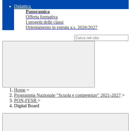
Didattica
Panoramica
Offerta formativa
I progetti delle classi
Orientamento in entrata a.s. 2026/2027
Campo di ricerca per le pagine del sito
Home
>
Programma Nazionale "Scuola e competenze" 2021-2027
>
PON-FESR
>
Digital Board