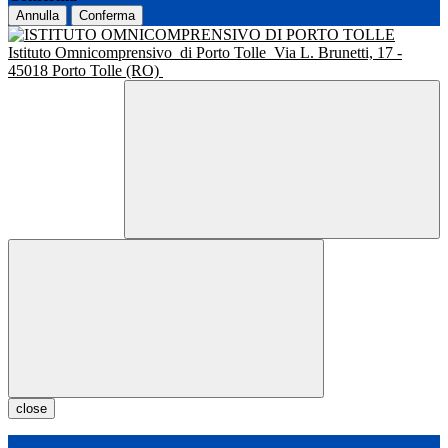
Annulla
Conferma
Istituto Omnicomprensivo
di Porto Tolle
Via L. Brunetti, 17 -
45018 Porto Tolle (RO)
close