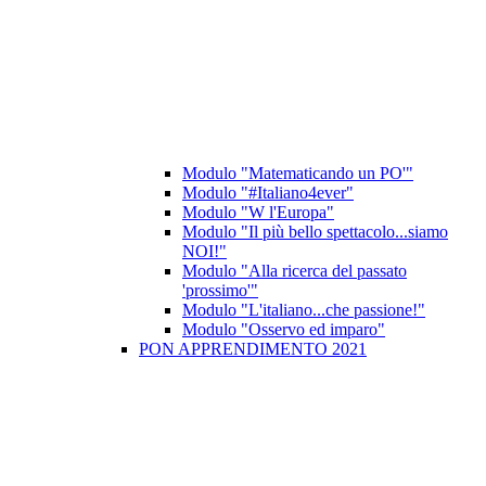
Modulo "Matematicando un PO'"
Modulo "#Italiano4ever"
Modulo "W l'Europa"
Modulo "Il più bello spettacolo...siamo
NOI!"
Modulo "Alla ricerca del passato
'prossimo'"
Modulo "L'italiano...che passione!"
Modulo "Osservo ed imparo"
PON APPRENDIMENTO 2021