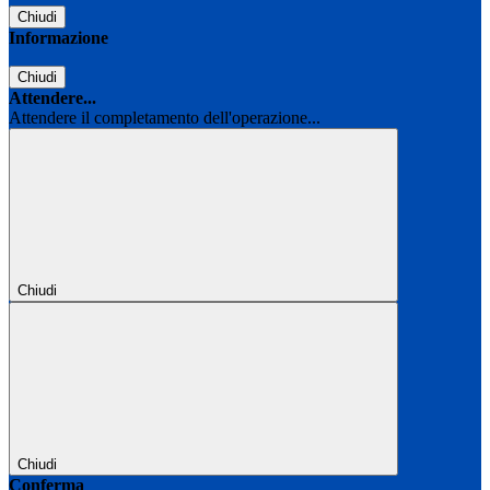
Chiudi
Informazione
Chiudi
Attendere...
Attendere il completamento dell'operazione...
Chiudi
Chiudi
Conferma