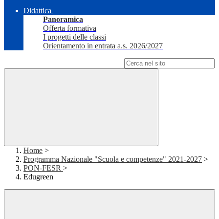
Didattica
Panoramica
Offerta formativa
I progetti delle classi
Orientamento in entrata a.s. 2026/2027
Campo di ricerca per le pagine del sito
Home
>
Programma Nazionale "Scuola e competenze" 2021-2027
>
PON-FESR
>
Edugreen