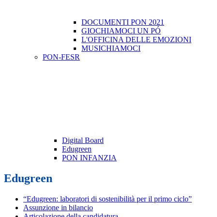
DOCUMENTI PON 2021
GIOCHIAMOCI UN PÓ
L'OFFICINA DELLE EMOZIONI
MUSICHIAMOCI
PON-FESR
Digital Board
Edugreen
PON INFANZIA
Edugreen
“Edugreen: laboratori di sostenibilità per il primo ciclo”
Assunzione in bilancio
Articolazione della candidatura