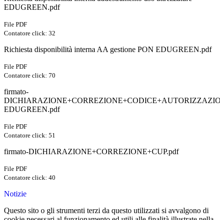
EDUGREEN.pdf
File PDF
Contatore click: 32
Richiesta disponibilità interna AA gestione PON EDUGREEN.pdf
File PDF
Contatore click: 70
firmato-
DICHIARAZIONE+CORREZIONE+CODICE+AUTORIZZAZI
EDUGREEN.pdf
File PDF
Contatore click: 51
firmato-DICHIARAZIONE+CORREZIONE+CUP.pdf
File PDF
Contatore click: 40
Notizie
Questo sito o gli strumenti terzi da questo utilizzati si avvalgono di
cookie necessari al funzionamento ed utili alle finalità illustrate nella