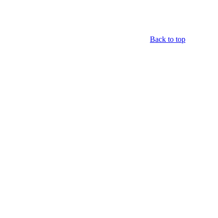
Back to top