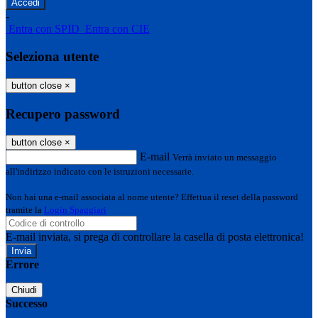
-
Entra con SPID
Entra con CIE
Seleziona utente
button close
×
Recupero password
button close
×
E-mail
Verrà inviato un messaggio
all'indirizzo indicato con le istruzioni necessarie.
Non hai una e-mail associata al nome utente? Effettua il reset della password
tramite la
Login Spaggiari
E-mail inviata, si prega di controllare la casella di posta elettronica!
Errore
Chiudi
Successo