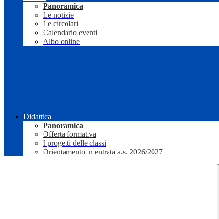
Panoramica
Le notizie
Le circolari
Calendario eventi
Albo online
Didattica
Panoramica
Offerta formativa
I progetti delle classi
Orientamento in entrata a.s. 2026/2027