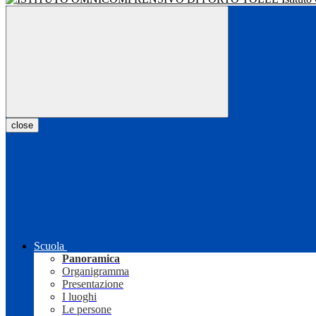
close
Scuola
Panoramica
Organigramma
Presentazione
I luoghi
Le persone