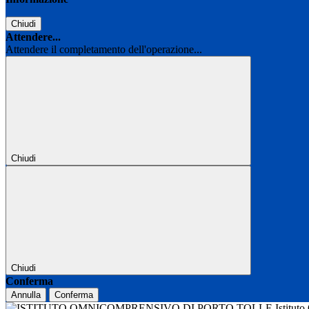
Chiudi
Attendere...
Attendere il completamento dell'operazione...
Chiudi
Chiudi
Conferma
Annulla
Conferma
Istitut