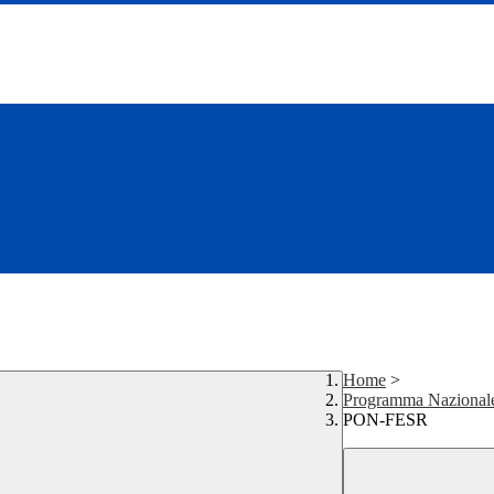
Home
>
Programma Nazionale
PON-FESR