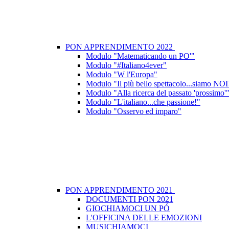
PON APPRENDIMENTO 2022
Modulo "Matematicando un PO'"
Modulo "#Italiano4ever"
Modulo "W l'Europa"
Modulo "Il più bello spettacolo...siamo NOI
Modulo "Alla ricerca del passato 'prossimo'
Modulo "L'italiano...che passione!"
Modulo "Osservo ed imparo"
PON APPRENDIMENTO 2021
DOCUMENTI PON 2021
GIOCHIAMOCI UN PÓ
L'OFFICINA DELLE EMOZIONI
MUSICHIAMOCI