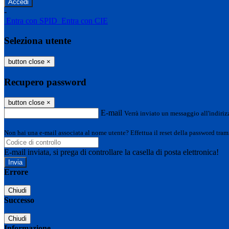
-
Entra con SPID
Entra con CIE
Seleziona utente
button close
×
Recupero password
button close
×
E-mail
Verrà inviato un messaggio all'indirizz
Non hai una e-mail associata al nome utente? Effettua il reset della password tram
E-mail inviata, si prega di controllare la casella di posta elettronica!
Errore
Chiudi
Successo
Chiudi
Informazione