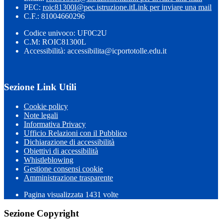
PEC:
roic81300l@pec.istruzione.it
Link per inviare una mail
C.F.: 81004660296
Codice univoco: UF0C2U
C.M: ROIC81300L
Accessibilità: accessibilita@icportotolle.edu.it
Sezione Link Utili
Cookie policy
Note legali
Informativa Privacy
Ufficio Relazioni con il Pubblico
Dichiarazione di accessibilità
Obiettivi di accessibilità
Whistleblowing
Gestione consensi cookie
Amministrazione trasparente
Pagina visualizzata
1431
volte
Sezione Copyright