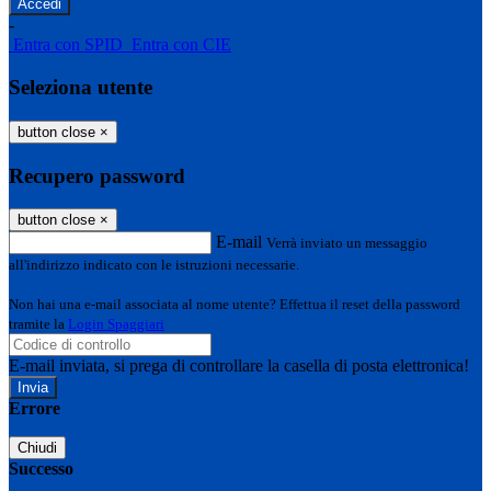
-
Entra con SPID
Entra con CIE
Seleziona utente
button close
×
Recupero password
button close
×
E-mail
Verrà inviato un messaggio
all'indirizzo indicato con le istruzioni necessarie.
Non hai una e-mail associata al nome utente? Effettua il reset della password
tramite la
Login Spaggiari
E-mail inviata, si prega di controllare la casella di posta elettronica!
Errore
Chiudi
Successo