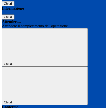
Chiudi
Informazione
Chiudi
Attendere...
Attendere il completamento dell'operazione...
Chiudi
Chiudi
Conferma