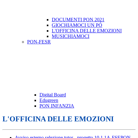
DOCUMENTI PON 2021
GIOCHIAMOCI UN PÓ
L'OFFICINA DELLE EMOZIONI
MUSICHIAMOCI
PON-FESR
Digital Board
Edugreen
PON INFANZIA
L'OFFICINA DELLE EMOZIONI
Avviso esterno selezione tutor - progetto 10.1.1A-FSEPON-