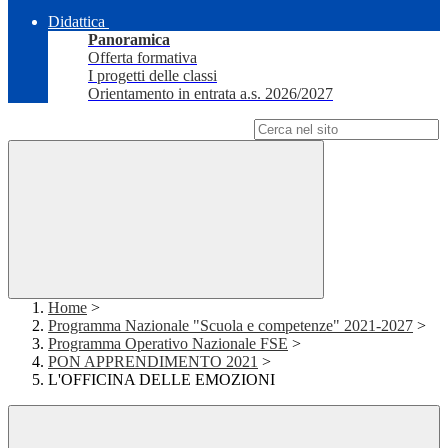
Didattica
Panoramica
Offerta formativa
I progetti delle classi
Orientamento in entrata a.s. 2026/2027
Campo di ricerca per le pagine del sito
Home
>
Programma Nazionale "Scuola e competenze" 2021-2027
>
Programma Operativo Nazionale FSE
>
PON APPRENDIMENTO 2021
>
L'OFFICINA DELLE EMOZIONI