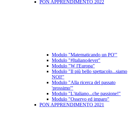
PON APPRENDIMENTO 2022
Modulo "Matematicando un PO'"
Modulo "#Italiano4ever"
Modulo "W l'Europa"
Modulo "Il più bello spettacolo...siamo
NOI!"
Modulo "Alla ricerca del passato
'prossimo'"
Modulo "L'italiano...che passione!"
Modulo "Osservo ed imparo"
PON APPRENDIMENTO 2021