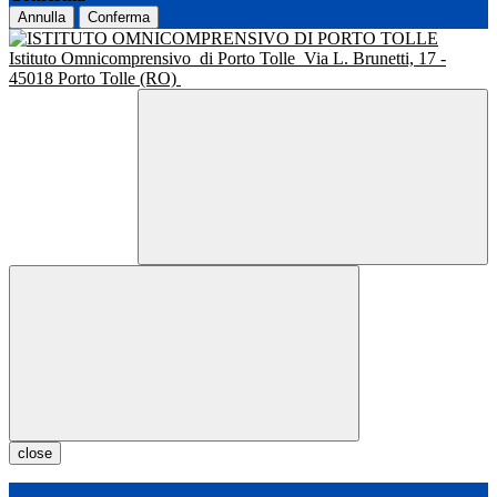
Annulla
Conferma
Istituto Omnicomprensivo
di Porto Tolle
Via L. Brunetti, 17 -
45018 Porto Tolle (RO)
close