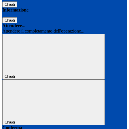
Chiudi
Informazione
Chiudi
Attendere...
Attendere il completamento dell'operazione...
Chiudi
Chiudi
Conferma