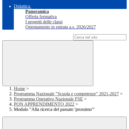
Didattica
Panoramica
Offerta formativa
I progetti delle classi
Orientamento in entrata a.s. 2026/2027
Campo di ricerca per le pagine del sito
Home
>
Programma Nazionale "Scuola e competenze" 2021-2027
>
Programma Operativo Nazionale FSE
>
PON APPRENDIMENTO 2022
>
Modulo "Alla ricerca del passato 'prossimo'"