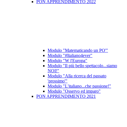
PON APPRENDIMENTO 2022
Modulo "Matematicando un PO'"
Modulo "#Italiano4ever"
Modulo "W l'Europa"
Modulo "Il più bello spettacolo...siamo
NOI!"
Modulo "Alla ricerca del passato
'prossimo'"
Modulo "L'italiano...che passione!"
Modulo "Osservo ed imparo"
PON APPRENDIMENTO 2021