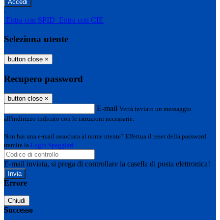
-
Entra con SPID
Entra con CIE
Seleziona utente
button close
×
Recupero password
button close
×
E-mail
Verrà inviato un messaggio
all'indirizzo indicato con le istruzioni necessarie.
Non hai una e-mail associata al nome utente? Effettua il reset della password
tramite la
Login Spaggiari
E-mail inviata, si prega di controllare la casella di posta elettronica!
Errore
Chiudi
Successo