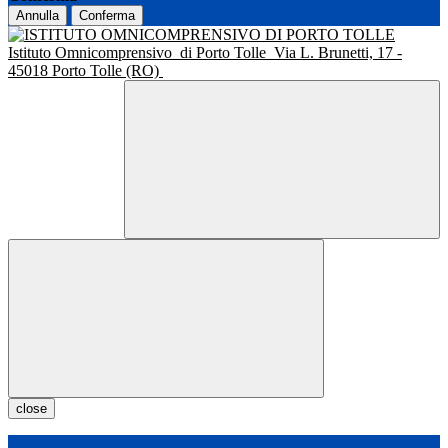
Annulla
Conferma
Istituto Omnicomprensivo
di Porto Tolle
Via L. Brunetti, 17 -
45018 Porto Tolle (RO)
close