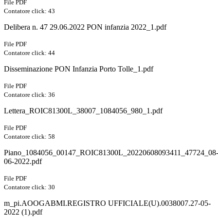
File PDF
Contatore click: 43
Delibera n. 47 29.06.2022 PON infanzia 2022_1.pdf
File PDF
Contatore click: 44
Disseminazione PON Infanzia Porto Tolle_1.pdf
File PDF
Contatore click: 36
Lettera_ROIC81300L_38007_1084056_980_1.pdf
File PDF
Contatore click: 58
Piano_1084056_00147_ROIC81300L_20220608093411_47724_08
06-2022.pdf
File PDF
Contatore click: 30
m_pi.AOOGABMI.REGISTRO UFFICIALE(U).0038007.27-05-
2022 (1).pdf