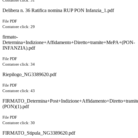
Contatore click: 31
Delibera n. 36 Ratifica nomina RUP PON Infanzia_1.pdf
File PDF
Contatore click: 29
firmato-
Determina+Indizione+Affidamento+Diretto+tramite+MePA+(PON-
INFANZIA).pdf
File PDF
Contatore click: 34
Riepilogo_NG3389620.pdf
File PDF
Contatore click: 43
FIRMATO_Determina+Post+Indizione+Affidamento+Diretto+tram
(PON)(1).pdf
File PDF
Contatore click: 30
FIRMATO_Stipula_NG3389620.pdf