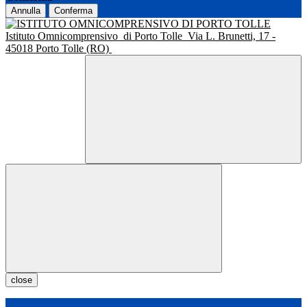
Annulla
Conferma
Istituto Omnicomprensivo
di Porto Tolle
Via L. Brunetti, 17 -
45018 Porto Tolle (RO)
close