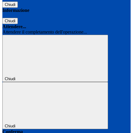
Chiudi
Informazione
Chiudi
Attendere...
Attendere il completamento dell'operazione...
Chiudi
Chiudi
Conferma