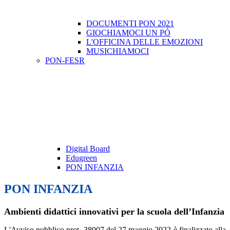
DOCUMENTI PON 2021
GIOCHIAMOCI UN PÓ
L'OFFICINA DELLE EMOZIONI
MUSICHIAMOCI
PON-FESR
Digital Board
Edugreen
PON INFANZIA
PON INFANZIA
Ambienti didattici innovativi per la scuola dell’Infanzia
L'Avviso pubblico prot. 38007 del 27 maggio 2022 è finalizzato alla