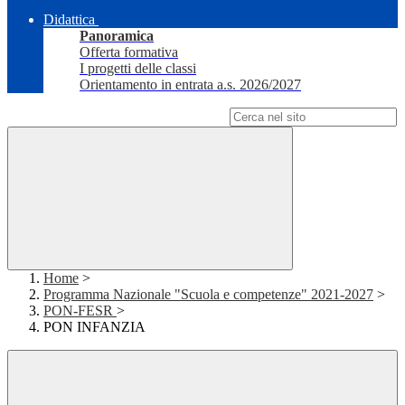
Didattica
Panoramica
Offerta formativa
I progetti delle classi
Orientamento in entrata a.s. 2026/2027
Campo di ricerca per le pagine del sito
Home
>
Programma Nazionale "Scuola e competenze" 2021-2027
>
PON-FESR
>
PON INFANZIA