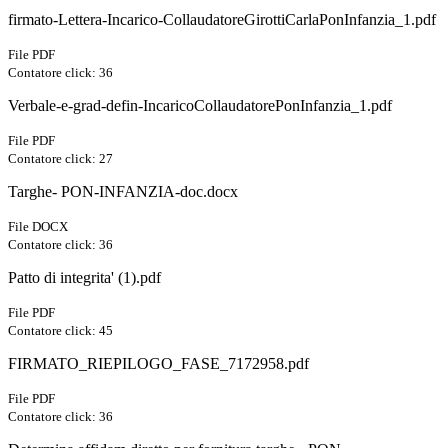
firmato-Lettera-Incarico-CollaudatoreGirottiCarlaPonInfanzia_1.pdf
File PDF
Contatore click: 36
Verbale-e-grad-defin-IncaricoCollaudatorePonInfanzia_1.pdf
File PDF
Contatore click: 27
Targhe- PON-INFANZIA-doc.docx
File DOCX
Contatore click: 36
Patto di integrita' (1).pdf
File PDF
Contatore click: 45
FIRMATO_RIEPILOGO_FASE_7172958.pdf
File PDF
Contatore click: 36