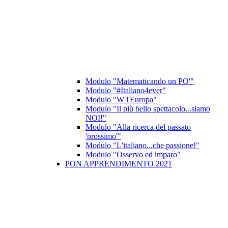
Modulo "Matematicando un PO'"
Modulo "#Italiano4ever"
Modulo "W l'Europa"
Modulo "Il più bello spettacolo...siamo
NOI!"
Modulo "Alla ricerca del passato
'prossimo'"
Modulo "L'italiano...che passione!"
Modulo "Osservo ed imparo"
PON APPRENDIMENTO 2021