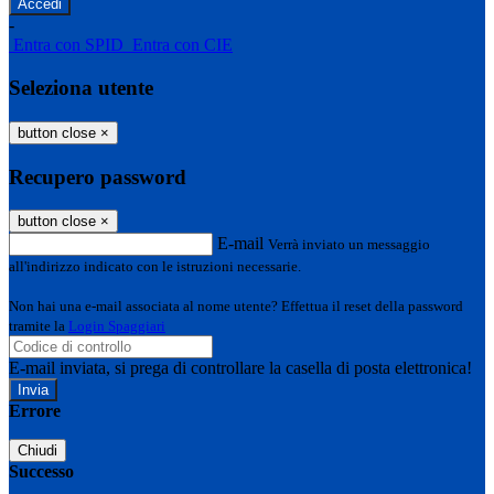
-
Entra con SPID
Entra con CIE
Seleziona utente
button close
×
Recupero password
button close
×
E-mail
Verrà inviato un messaggio
all'indirizzo indicato con le istruzioni necessarie.
Non hai una e-mail associata al nome utente? Effettua il reset della password
tramite la
Login Spaggiari
E-mail inviata, si prega di controllare la casella di posta elettronica!
Errore
Chiudi
Successo