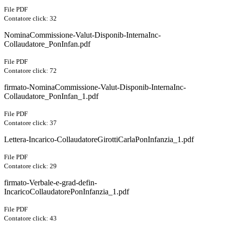
File PDF
Contatore click: 32
NominaCommissione-Valut-Disponib-InternaInc-
Collaudatore_PonInfan.pdf
File PDF
Contatore click: 72
firmato-NominaCommissione-Valut-Disponib-InternaInc-
Collaudatore_PonInfan_1.pdf
File PDF
Contatore click: 37
Lettera-Incarico-CollaudatoreGirottiCarlaPonInfanzia_1.pdf
File PDF
Contatore click: 29
firmato-Verbale-e-grad-defin-
IncaricoCollaudatorePonInfanzia_1.pdf
File PDF
Contatore click: 43