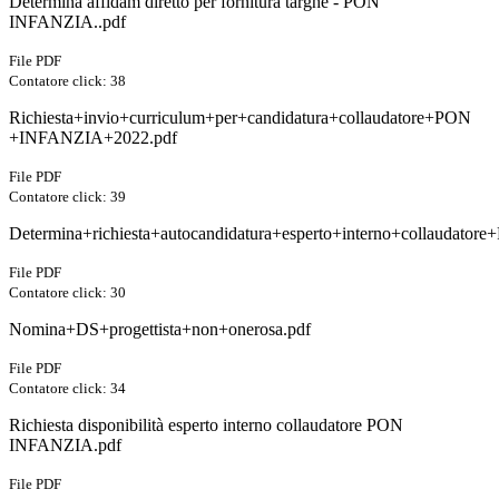
Determina affidam diretto per fornitura targhe - PON
INFANZIA..pdf
File PDF
Contatore click: 38
Richiesta+invio+curriculum+per+candidatura+collaudatore+PON
+INFANZIA+2022.pdf
File PDF
Contatore click: 39
Determina+richiesta+autocandidatura+esperto+interno+collaudat
File PDF
Contatore click: 30
Nomina+DS+progettista+non+onerosa.pdf
File PDF
Contatore click: 34
Richiesta disponibilità esperto interno collaudatore PON
INFANZIA.pdf
File PDF